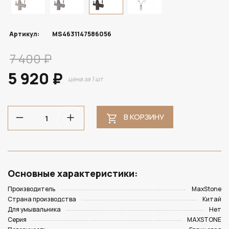
Артикул:
MS4631147586056
7 400 ₽
5 920 ₽
цена за 1 шт
В КОРЗИНУ
Основные характеристики:
Производитель
MaxStone
Страна производства
Китай
Для умывальника
Нет
Серия
MAXSTONE