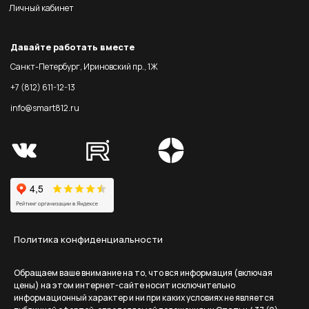
Личный кабинет
Давайте работать вместе
Санкт-Петербург, Ириновский пр., 1Ж
+7 (812) 611-12-13
info@smart812.ru
Политика конфиденциальности
Обращаем ваше внимание на то, что вся информация (включая
цены) на этом интернет-сайте носит исключительно
информационный характер и ни при каких условиях не является