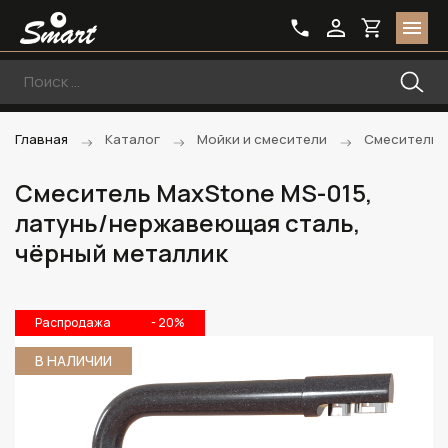
Главная
Каталог
Мойки и смесители
Смесители
Смеситель MaxStone MS-015,
латунь/нержавеющая сталь,
чёрный металлик
Распродажа
- 20%
В НАЛИЧИИ