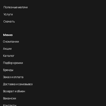
Полезные мелочи
Услуги
Скачать
Меню
О компании
Акции
Каталог
Подбор кромки
Бренды
Заказ и оплата
Доставка и самовывоз
Возврат и обмен
Вакансии
Контакты