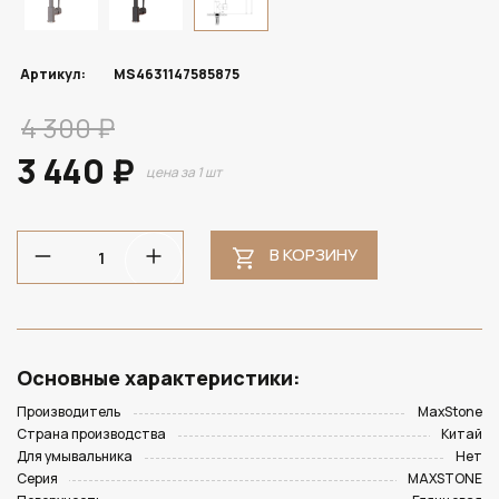
Артикул:
MS4631147585875
4 300 ₽
3 440 ₽
цена за 1 шт
В КОРЗИНУ
Основные характеристики:
Производитель
MaxStone
Страна производства
Китай
Для умывальника
Нет
Серия
MAXSTONE