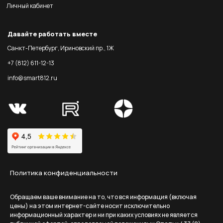
Личный кабинет
Давайте работать вместе
Санкт-Петербург, Ириновский пр., 1Ж
+7 (812) 611-12-13
info@smart812.ru
Политика конфиденциальности
Обращаем ваше внимание на то, что вся информация (включая
цены) на этом интернет-сайте носит исключительно
информационный характер и ни при каких условиях не является