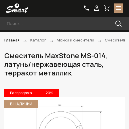
Главная
Каталог
Мойки и смесители
Смесители
Смеситель MaxStone MS-014,
латунь/нержавеющая сталь,
терракот металлик
Распродажа
- 20%
В НАЛИЧИИ