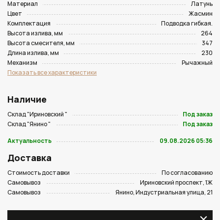
Материал
Латунь
Цвет
Жасмин
Комплектация
Подводка гибкая.
Высота излива, мм
264
Высота смесителя, мм
347
Длина излива, мм
230
Механизм
Рычажный
Показать все характеристики
Наличие
Склад "Ириновский "
Под заказ
Склад "Янино "
Под заказ
Актуальность
09.08.2026 05:36
Доставка
Стоимость доставки
По согласованию
Самовывоз
Ириновский проспект, 1Ж
Самовывоз
Янино, Индустриальная улица, 21