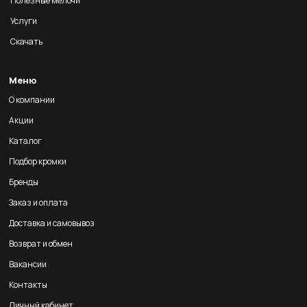
Полезные мелочи
Услуги
Скачать
Меню
О компании
Акции
Каталог
Подбор кромки
Бренды
Заказ и оплата
Доставка и самовывоз
Возврат и обмен
Вакансии
Контакты
Личный кабинет