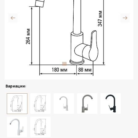
Вариации: