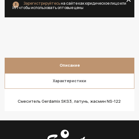
Зарегистрируйтесь
на сайте как юридическое лицо или
ИП чтобы использовать оптовые цены
Описание
Характеристики
Смеситель Gerdamix SKS3, латунь, жасмин NS-122