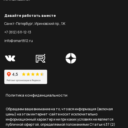
Давайте работать вместе
Санкт-Петербург, Ириновский пр., 1Ж
+7 (812) 611-12-13
info@smart812.ru
Политика конфиденциальности
Обращаем ваше внимание на то, что вся информация (включая
цены) на этом интернет-сайте носит исключительно
информационный характер и ни при каких условиях не является
публичной офертой, определяемой положениями Статьи 437 (2)