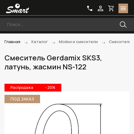
Главная
Каталог
Мойки и смесители
Смесители
Смеситель Gerdamix SKS3,
латунь, жасмин NS-122
Распродажа
- 20%
ПОД ЗАКАЗ