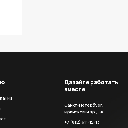
ню
Давайте работать
вместе
мпании
Санкт-Петербург,
и
Ириновский пр., 1Ж
лог
+7 (812) 611-12-13