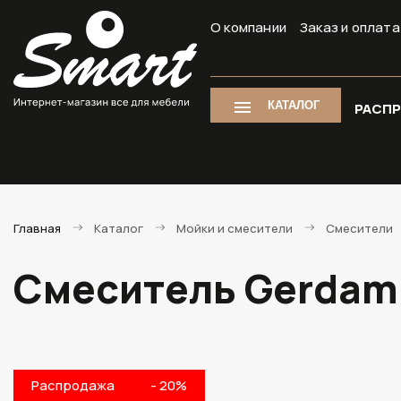
О компании
Заказ и оплата
КАТАЛОГ
РАСП
Главная
Каталог
Мойки и смесители
Смесители
Смеситель Gerdami
Распродажа
- 20%