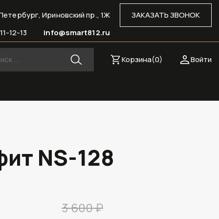
Петербург, Ириновский пр., 1Ж
ЗАКАЗАТЬ ЗВОНОК
11-12-13
info@smart812.ru
Корзина(
0
)
Войти
фит NS-128
3 600 ₽