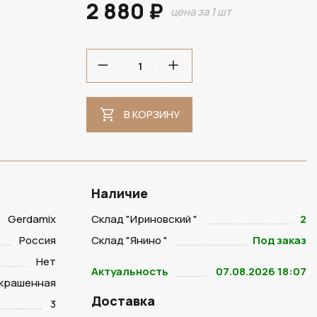
2 880 ₽
цена за 1 шт
В НАЛИЧИИ
В КОРЗИНУ
Наличие
Gerdamix
Склад "Ириновский "
2
Россия
Склад "Янино "
Под заказ
Нет
Актуальность
07.08.2026 18:07
крашенная
Доставка
3