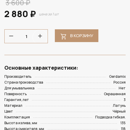
3 600 ₽
2 880 ₽
цена за 1 шт
В КОРЗИНУ
Основные характеристики:
Производитель
Gerdamix
Страна производства
Россия
Для умывальника
Нет
Поверхность
Окрашенная
Гарантия, лет
3
Материал
Латунь
Цвет
Чёрный
Комплектация
Подводка гибкая.
Высота излива, мм
135
Высота смесителя, мм
118