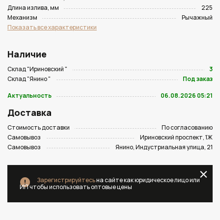
Длина излива, мм
225
Механизм
Рычажный
Показать все характеристики
Наличие
Склад "Ириновский "
3
Склад "Янино "
Под заказ
Актуальность
06.08.2026 05:21
Доставка
Стоимость доставки
По согласованию
Самовывоз
Ириновский проспект, 1Ж
Самовывоз
Янино, Индустриальная улица, 21
Зарегистрируйтесь
на сайте как юридическое лицо или
ИП чтобы использовать оптовые цены