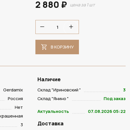
2 880 ₽
цена за 1 шт
В НАЛИЧИИ
В КОРЗИНУ
Наличие
Gerdamix
Склад "Ириновский "
3
Россия
Склад "Янино "
Под заказ
Нет
Актуальность
07.08.2026 05:22
крашенная
Доставка
3