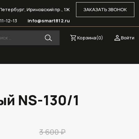
Петербург, Ириновский пр., 1Ж
ЗАКАЗАТЬ ЗВОНОК
11-12-13
info@smart812.ru
Корзина(
0
)
Войти
ый NS-130/1
3 600 ₽