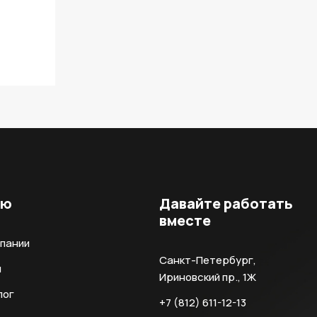
ню
Давайте работать
вместе
мпании
Санкт-Петербург,
и
Ириновский пр., 1Ж
лог
+7 (812) 611-12-13