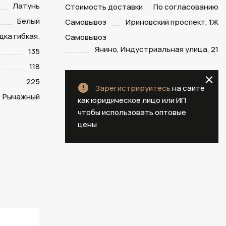
Латунь
Стоимость доставки
По согласованию
Белый
Самовывоз
Ириновский проспект, 1Ж
ка гибкая.
Самовывоз
Янино, Индустриальная улица, 21
135
118
225
Зарегистрируйтесь
на сайте
Рычажный
как юридическое лицо или ИП
чтобы использовать оптовые
цены