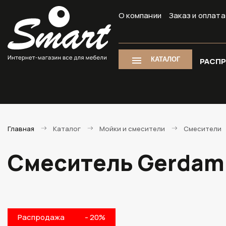
О компании
Заказ и оплата
КАТАЛОГ
РАСП
Главная
Каталог
Мойки и смесители
Смесители
Смеситель Gerdami
Распродажа
- 20%