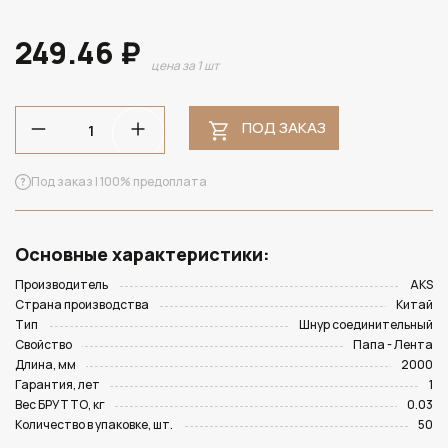
249.46 ₽
цена за 1 шт
ПОД ЗАКАЗ
Под заказ | 100% предоплата
Основные характеристики:
Производитель
AKS
Страна производства
Китай
Тип
Шнур соединительный
Свойство
Папа - Лента
Длина, мм
2000
Гарантия, лет
1
Вес БРУТТО, кг
0.03
Количество в упаковке, шт.
50