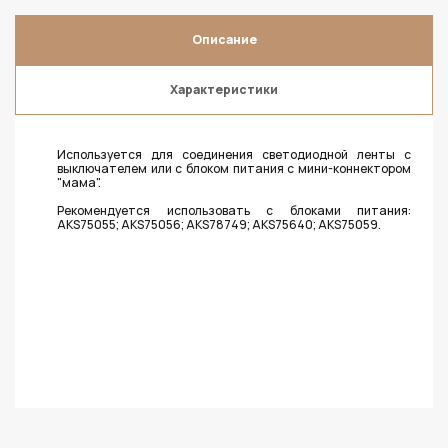
Описание
Характеристики
Используется для соединения светодиодной ленты с
выключателем или с блоком питания с мини-коннектором
"мама".
Рекомендуется использовать с блоками питания:
AKS75055; AKS75056; AKS78749; AKS75640; AKS75059.