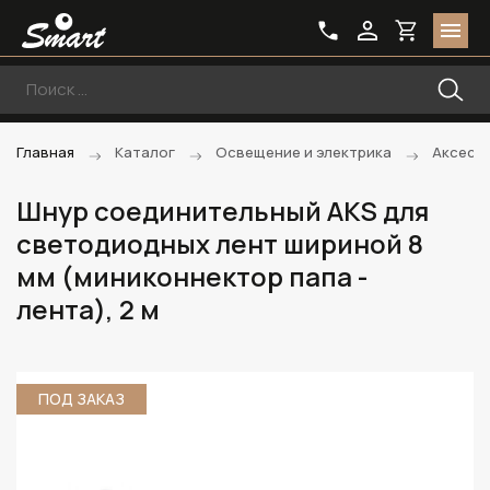
Главная
Каталог
Освещение и электрика
Аксессу
Шнур соединительный AKS для
светодиодных лент шириной 8
мм (миниконнектор папа -
лента), 2 м
ПОД ЗАКАЗ