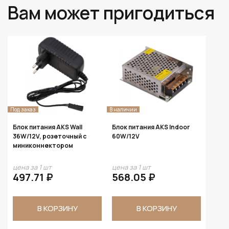
Вам может пригодиться
Под заказ
В наличии
Блок питания AKS Wall
Блок питания AKS Indoor
36W/12V, розеточный с
60W/12V
миниконнектором
цена за 1 шт
цена за 1 шт
497.71 ₽
568.05 ₽
В КОРЗИНУ
В КОРЗИНУ