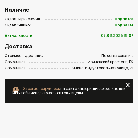
Наличие
Склад "Ириновский "
Под заказ
Склад "Янино "
Под заказ
Актуальность
07.08.2026 18:07
Доставка
Стоимость доставки
По согласованию
Самовывоз
Ириновский проспект, 1Ж
Самовывоз
Янино, Индустриальная улица, 21
Зарегистрируйтесь
на сайте как юридическое лицо или
ИП чтобы использовать оптовые цены