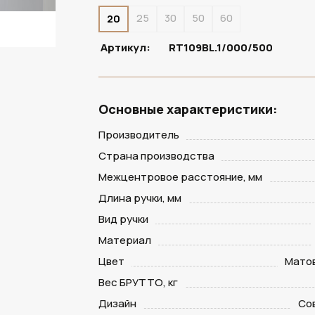
25
30
50
60
20
Артикул:
RT109BL.1/000/500
Основные характеристики:
Производитель
Страна производства
Межцентровое расстояние, мм
Длина ручки, мм
Вид ручки
Материал
Цвет
Мато
Вес БРУТТО, кг
Дизайн
Со