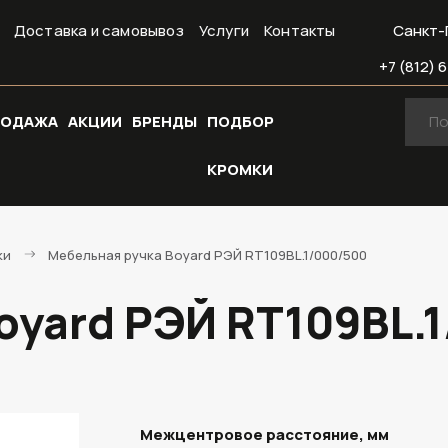
Доставка и самовывоз
Услуги
Контакты
Санкт-
+7 (812) 6
РОДАЖА
АКЦИИ
БРЕНДЫ
ПОДБОР
КРОМКИ
ки
Мебельная ручка Boyard РЭЙ RT109BL.1/000/500
oyard РЭЙ RT109BL.
Межцентровое расстояние, мм