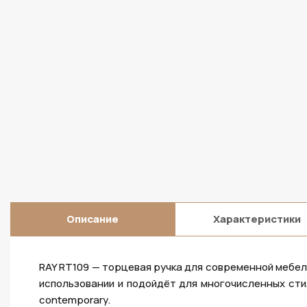
Описание
Характеристики
RAY RT109 — торцевая ручка для современной мебел
использовании и подойдёт для многочисленных стил
contemporary.