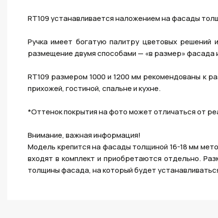
RT109 устанавливается наложением на фасады толщ
Ручка имеет богатую палитру цветовых решений и
размещение двумя способами — «в размер» фасада и 
RT109 размером 1000 и 1200 мм рекомендованы к р
прихожей, гостиной, спальне и кухне.
*Оттенок покрытия на фото может отличаться от ре
Внимание, важная информация!
Модель крепится на фасады толщиной 16-18 мм мет
входят в комплект и приобретаются отдельно. Ра
толщины фасада, на который будет устанавливаться