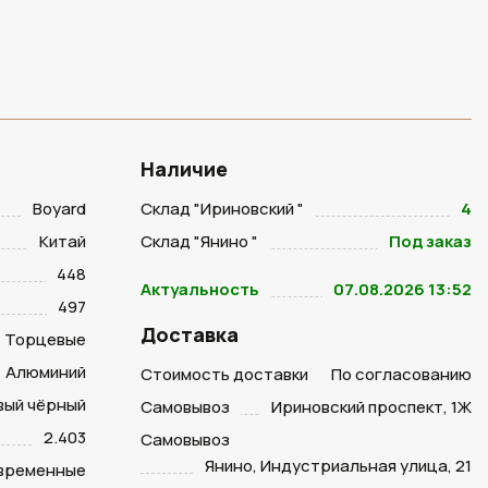
Наличие
Boyard
Склад "Ириновский "
4
Китай
Склад "Янино "
Под заказ
448
Актуальность
07.08.2026 13:52
497
Доставка
Торцевые
Алюминий
Стоимость доставки
По согласованию
вый чёрный
Самовывоз
Ириновский проспект, 1Ж
2.403
Самовывоз
Янино, Индустриальная улица, 21
временные