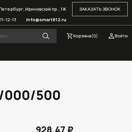
Петербург, Ириновский пр., 1Ж
ЗАКАЗАТЬ ЗВОНОК
11-12-13
info@smart812.ru
Корзина(
0
)
Войти
1/000/500
928.47 ₽