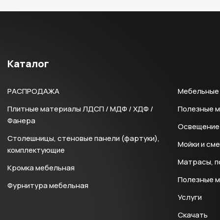
Каталог
РАСПРОДАЖА
Мебельные 
Плитные материалы ЛДСП / МДФ / ХДФ /
Полезные 
Фанера
Освещение 
Столешницы, стеновые панели (фартуки),
Мойки и см
комплектующие
Матрасы, п
Кромка мебельная
Полезные 
Фурнитура мебельная
Услуги
Скачать