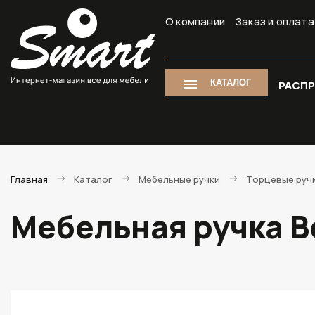
О компании
Заказ и оплата
КАТАЛОГ
РАСП
Главная
Каталог
Мебельные ручки
Торцевые руч
Мебельная ручка B