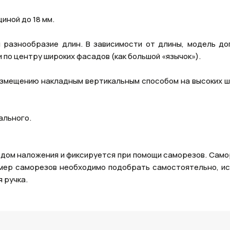
иной до 18 мм.
 разнообразие длин. В зависимости от длины, модель до
по центру широких фасадов (как большой «язычок»).
азмещению накладным вертикальным способом на высоких ш
ального.
одом наложения и фиксируется при помощи саморезов. Само
змер саморезов необходимо подобрать самостоятельно, ис
 ручка.