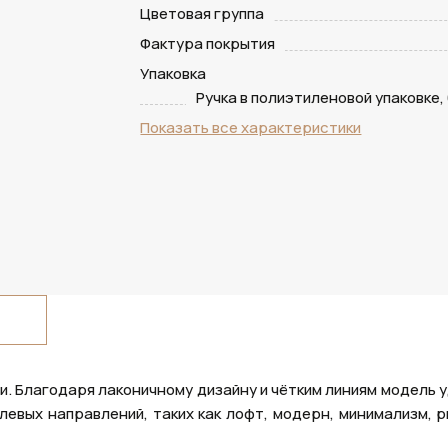
Цветовая группа
Фактура покрытия
Упаковка
Ручка в полиэтиленовой упаковке,
Показать все характеристики
и. Благодаря лаконичному дизайну и чётким линиям модель 
евых направлений, таких как лофт, модерн, минимализм, pr