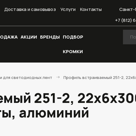
Доставка и самовывоз
Услуги
Контакты
Санкт-
+7 (812) 6
РОДАЖА
АКЦИИ
БРЕНДЫ
ПОДБОР
КРОМКИ
и для светодиодных лент
Профиль встраиваемый 251-2, 22х6
мый 251-2, 22х6х30
ты, алюминий