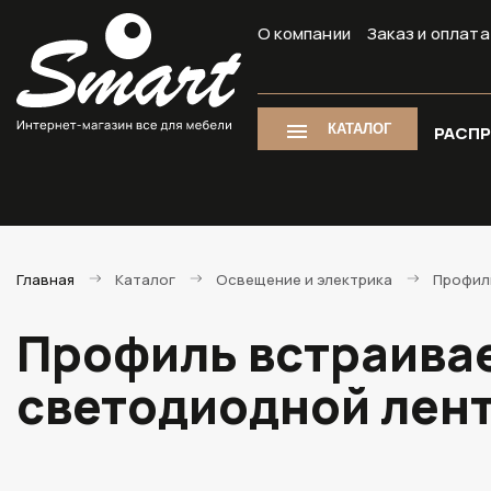
О компании
Заказ и оплата
КАТАЛОГ
РАСП
Главная
Каталог
Освещение и электрика
Профил
Профиль встраивае
светодиодной лен