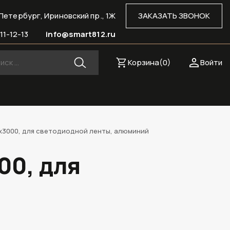
Петербург, Ириновский пр., 1Ж
ЗАКАЗАТЬ ЗВОНОК
11-12-13
info@smart812.ru
Корзина(
0
)
Войти
х3000, для светодиодной ленты, алюминий
00, для