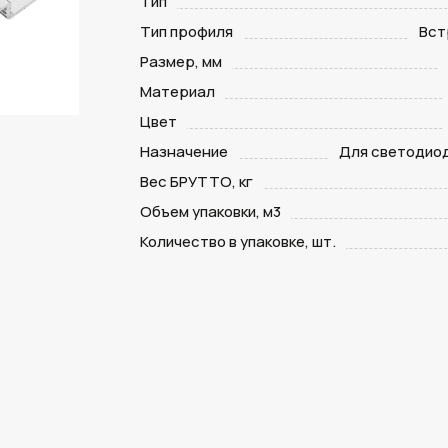
Тип
Тип профиля
Вст
Размер, мм
Материал
Цвет
Назначение
Для светодио
Вес БРУТТО, кг
Объем упаковки, м3
Количество в упаковке, шт.