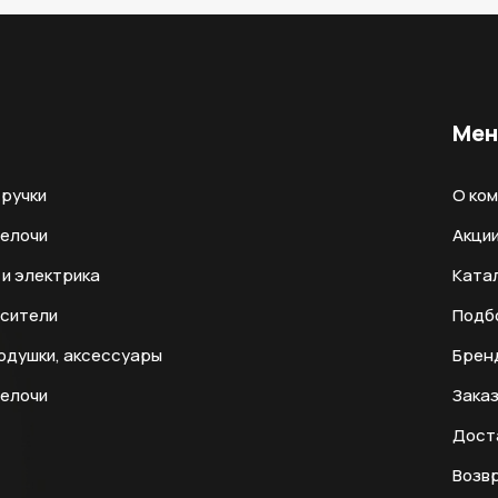
Ме
ручки
О ко
мелочи
Акци
и электрика
Ката
есители
Подб
одушки, аксессуары
Брен
мелочи
Заказ
Дост
Возвр