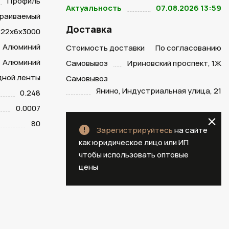
Профиль
Актуальность
07.08.2026 13:59
раиваемый
Доставка
22х6х3000
Алюминий
Стоимость доставки
По согласованию
Алюминий
Самовывоз
Ириновский проспект, 1Ж
дной ленты
Самовывоз
Янино, Индустриальная улица, 21
0.248
0.0007
80
Зарегистрируйтесь
на сайте
как юридическое лицо или ИП
чтобы использовать оптовые
цены