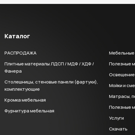
Каталог
РАСПРОДАЖА
Мебельные 
Плитные материалы ЛДСП / МДФ / ХДФ /
Полезные 
Фанера
Освещение 
Столешницы, стеновые панели (фартуки),
Мойки и см
комплектующие
Матрасы, п
Кромка мебельная
Полезные 
Фурнитура мебельная
Услуги
Скачать