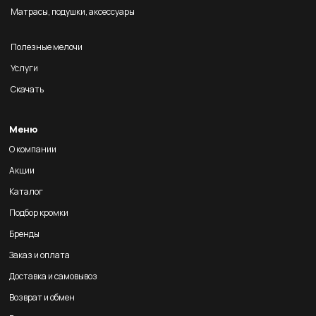
Матрасы, подушки, аксессуары
Полезные мелочи
Услуги
Скачать
Меню
О компании
Акции
Каталог
Подбор кромки
Бренды
Заказ и оплата
Доставка и самовывоз
Возврат и обмен