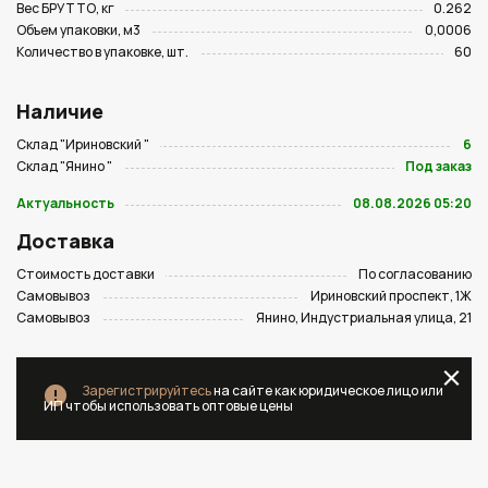
Вес БРУТТО, кг
0.262
Объем упаковки, м3
0,0006
Количество в упаковке, шт.
60
Наличие
Склад "Ириновский "
6
Склад "Янино "
Под заказ
Актуальность
08.08.2026 05:20
Доставка
Стоимость доставки
По согласованию
Самовывоз
Ириновский проспект, 1Ж
Самовывоз
Янино, Индустриальная улица, 21
Зарегистрируйтесь
на сайте как юридическое лицо или
ИП чтобы использовать оптовые цены