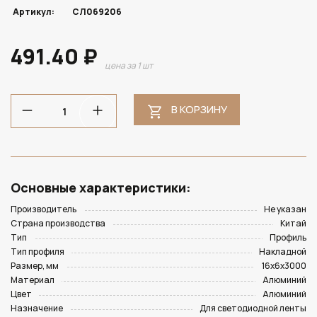
Артикул:
СЛ069206
491.40 ₽
цена за 1 шт
В КОРЗИНУ
Основные характеристики:
Производитель
Не указан
Страна производства
Китай
Тип
Профиль
Тип профиля
Накладной
Размер, мм
16х6х3000
Материал
Алюминий
Цвет
Алюминий
Назначение
Для светодиодной ленты