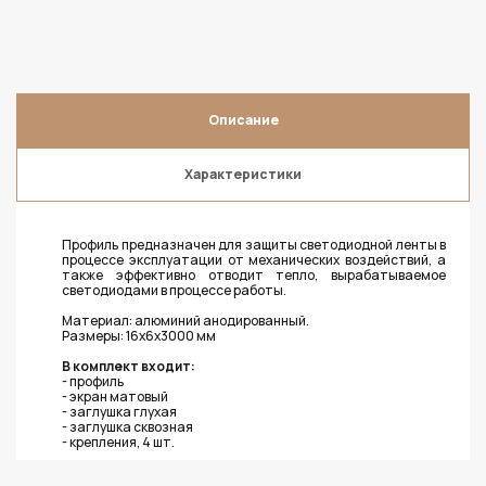
Описание
Характеристики
Профиль предназначен для защиты светодиодной ленты в
процессе эксплуатации от механических воздействий, а
также эффективно отводит тепло, вырабатываемое
светодиодами в процессе работы.
Материал: алюминий анодированный.
Размеры: 16х6х3000 мм
В комплект входит:
- профиль
- экран матовый
- заглушка глухая
- заглушка сквозная
- крепления, 4 шт.