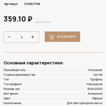
Артикул:
СЛ067706
359.10 ₽
цена за 1 шт
В КОРЗИНУ
Основные характеристики:
Производитель
Не указан
Страна производства
Китай
Тип
Профиль
Тип профиля
Накладной
Размер, мм
16х6х2000
Материал
Алюминий
Цвет
Чёрный
Назначение
Для светодиодной ленты