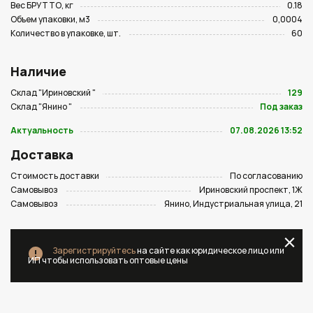
Вес БРУТТО, кг
0.18
Объем упаковки, м3
0,0004
Количество в упаковке, шт.
60
Наличие
Склад "Ириновский "
129
Склад "Янино "
Под заказ
Актуальность
07.08.2026 13:52
Доставка
Стоимость доставки
По согласованию
Самовывоз
Ириновский проспект, 1Ж
Самовывоз
Янино, Индустриальная улица, 21
Зарегистрируйтесь
на сайте как юридическое лицо или
ИП чтобы использовать оптовые цены