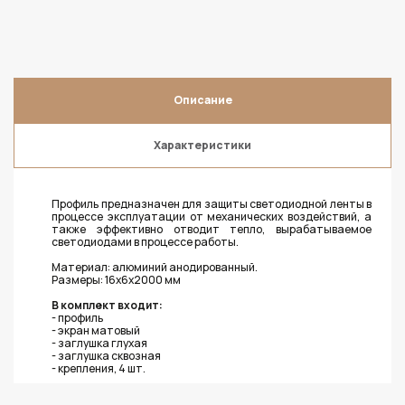
Описание
Характеристики
Профиль предназначен для защиты светодиодной ленты в
процессе эксплуатации от механических воздействий, а
также эффективно отводит тепло, вырабатываемое
светодиодами в процессе работы.
Материал: алюминий анодированный.
Размеры: 16х6х2000 мм
В комплект входит:
- профиль
- экран матовый
- заглушка глухая
- заглушка сквозная
- крепления, 4 шт.