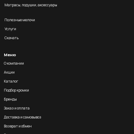
Матрасы, подушки, аксессуары
Полезные мелочи
Услуги
Скачать
Меню
О компании
Акции
Каталог
Подбор кромки
Бренды
Заказ и оплата
Доставка и самовывоз
Возврат и обмен