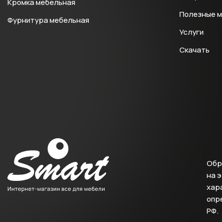
Кромка мебельная
Полезные 
Фурнитура мебельная
Услуги
Скачать
Обр
на 
хара
опр
РФ.