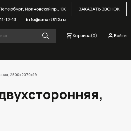
Петербург, Ириновский пр., 1Ж
ЗАКАЗАТЬ ЗВОНОК
11-12-13
info@smart812.ru
Корзина(
0
)
Войти
няя, 2800х2070х19
 двухсторонняя,