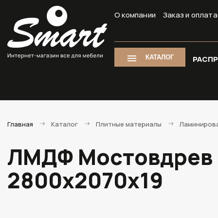
О компании
Заказ и оплата
КАТАЛОГ
РАСП
Главная
Каталог
Плитные материалы
Ламиниров
ЛМДФ Мостовдрев Б
2800х2070х19