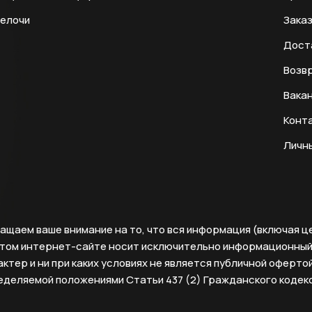
мелочи
Заказ
Дост
Возвр
Вака
Конт
Личн
ащаем ваше внимание на то, что вся информация (включая ц
этом интернет-сайте носит исключительно информационны
ктер и ни при каких условиях не является публичной офертой
еделяемой положениями Статьи 437 (2) Гражданского кодек