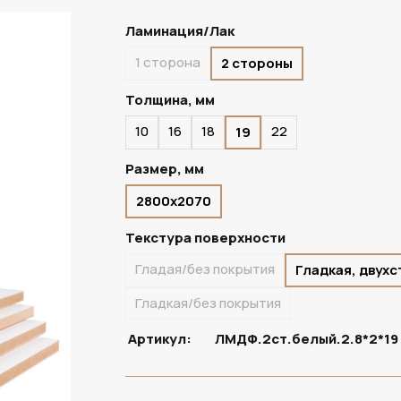
Ламинация/Лак
1 сторона
2 стороны
ПОД ЗАКАЗ
Толщина, мм
10
16
18
22
19
Размер, мм
2800х2070
Текстура поверхности
Гладая/без покрытия
Гладкая, двух
Гладкая/без покрытия
Артикул:
ЛМДФ.2ст.белый.2.8*2*19