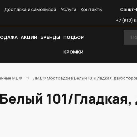
Доставка и самовывоз
Услуги
Контакты
Санкт-
+7 (812) 6
РОДАЖА
АКЦИИ
БРЕНДЫ
ПОДБОР
КРОМКИ
анные МДФ
ЛМДФ Мостовдрев Белый 101/Гладкая, двухсторон
елый 101/Гладкая,