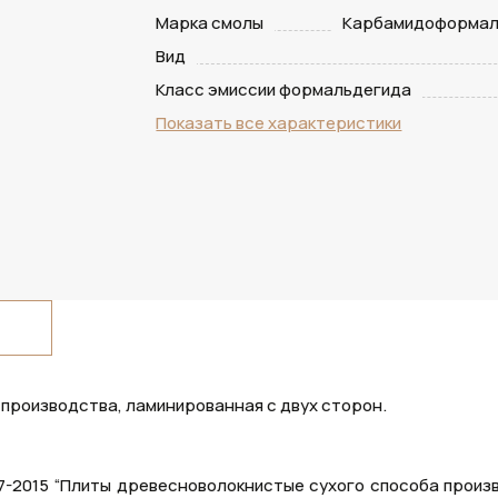
Марка смолы
Карбамидоформал
Вид
Класс эмиссии формальдегида
Показать все характеристики
производства, ламинированная с двух сторон.
07-2015 “Плиты древесноволокнистые сухого способа произ