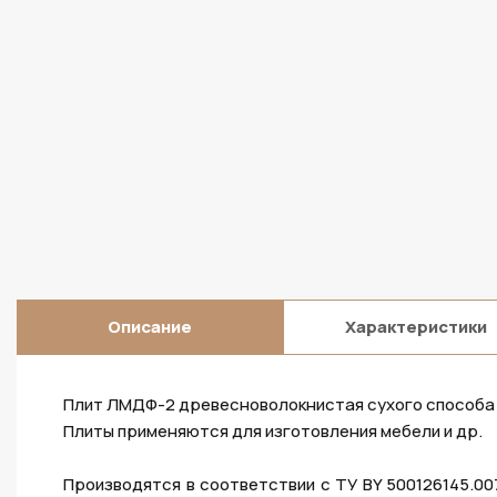
Описание
Характеристики
Плит ЛМДФ-2 древесноволокнистая сухого способа 
Плиты применяются для изготовления мебели и др.
Производятся в соответствии с ТУ BY 500126145.0