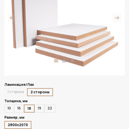
Ламинация/Лак
1 сторона
2 стороны
Толщина, мм
10
16
19
22
18
Размер, мм
2800х2070