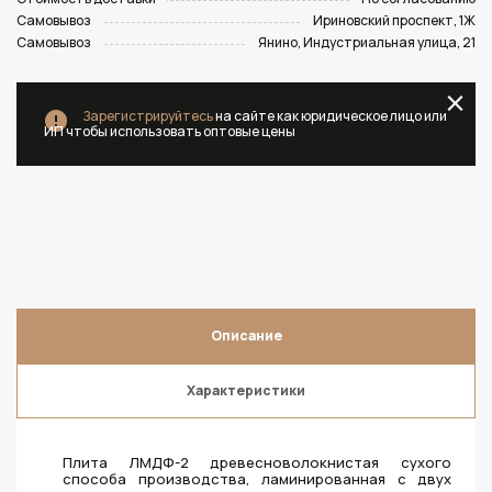
Самовывоз
Ириновский проспект, 1Ж
Самовывоз
Янино, Индустриальная улица, 21
Зарегистрируйтесь
на сайте как юридическое лицо или
ИП чтобы использовать оптовые цены
Описание
Характеристики
Плита ЛМДФ-2 древесноволокнистая сухого
способа производства, ламинированная с двух