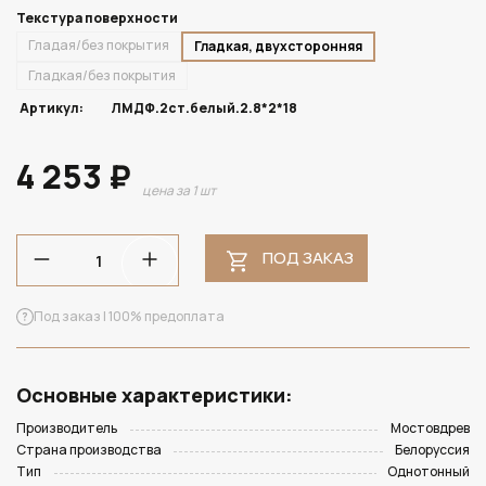
Текстура поверхности
Гладая/без покрытия
Гладкая, двухсторонняя
Гладкая/без покрытия
Артикул:
ЛМДФ.2ст.белый.2.8*2*18
4 253 ₽
цена за 1 шт
ПОД ЗАКАЗ
Под заказ | 100% предоплата
Основные характеристики:
Производитель
Мостовдрев
Страна производства
Белоруссия
Тип
Однотонный