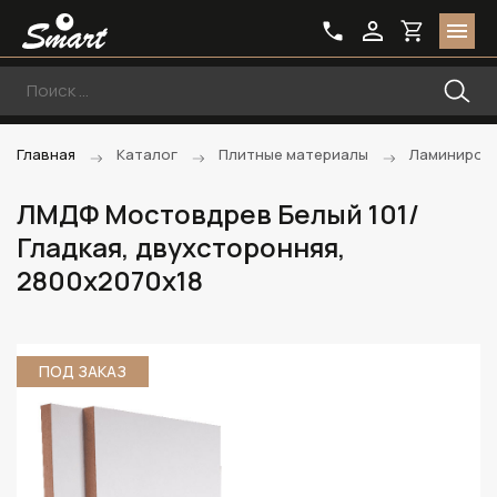
Главная
Каталог
Плитные материалы
Ламиниров
ЛМДФ Мостовдрев Белый 101/
Гладкая, двухсторонняя,
2800х2070х18
ПОД ЗАКАЗ