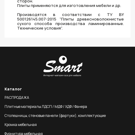
сторон.
Плиты применяются для изготовления мебели и др.
Производятся в соответствии с ТУ BY
500126145.007-2015 “Плиты древесноволокнистые
сухого способа производства ламинированные.
Технические условия”.
Каталог
РАСПРОДАЖА
Плитные материалы ЛДСП / МДФ / ХДФ / Фанера
Столешницы, стеновые панели (фартуки), комплектующие
Кромка мебельная
Фурнитура мебельная