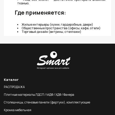
тканью.
Где применяется:
Жилые интерьеры (кухни, гардеробные, двери)
Общественные пространства (офисы, кафе, отели)
Торговый дизайн (витрины, стеллажи)
Каталог
РАСПРОДАЖА
Плитные материалы ЛДСП / МДФ / ХДФ / Фанера
Столешницы, стеновые панели (фартуки), комплектующие
Кромка мебельная