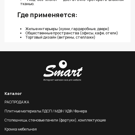
тканью.
Где применяется:
Жилые интерьеры (кухни, гардеробные, двери)
Общественные пространства (офисы, кафе, отели)
Торговый дизайн (витрины, стеллажи)
Каталог
РАСПРОДАЖА
Плитные материалы ЛДСП / МДФ / ХДФ / Фанера
Столешницы, стеновые панели (фартуки), комплектующие
Кромка мебельная