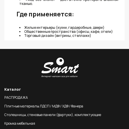
тканью.
Где применяется:
Жилые интерьеры (кухни, гардеробные, двери)
Общественные пространства (офисы, кафе, отели)
Торговый дизайн (витрины, стеллажи)
Каталог
РАСПРОДАЖА
Плитные материалы ЛДСП / МДФ / ХДФ / Фанера
Столешницы, стеновые панели (фартуки), комплектующие
Кромка мебельная