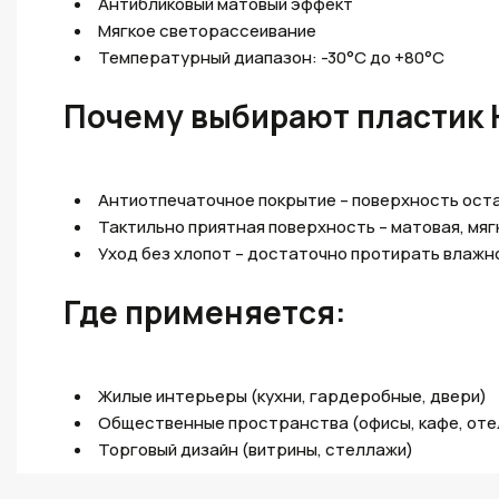
Антибликовый матовый эффект
Мягкое светорассеивание
Температурный диапазон: -30°C до +80°C
Почему выбирают пластик H
Антиотпечаточное покрытие – поверхность оста
Тактильно приятная поверхность – матовая, мяг
Уход без хлопот – достаточно протирать влажн
Где применяется:
Жилые интерьеры (кухни, гардеробные, двери)
Общественные пространства (офисы, кафе, оте
Торговый дизайн (витрины, стеллажи)