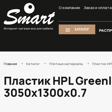
О компании
Заказ и оплата
КАТАЛОГ
РАСП
Главная
Каталог
Плитные материалы
Пластик HP
Пластик HPL Green
3050х1300х0.7