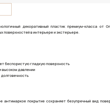
нологичный декоративный пластик премиум-класса от Gr
х поверхностей в интерьере и экстерьере.
ет беспористую гладкую поверхность
и высоком давлении
 долговечность
е антимаркое покрытие сохраняет безупречный вид пове