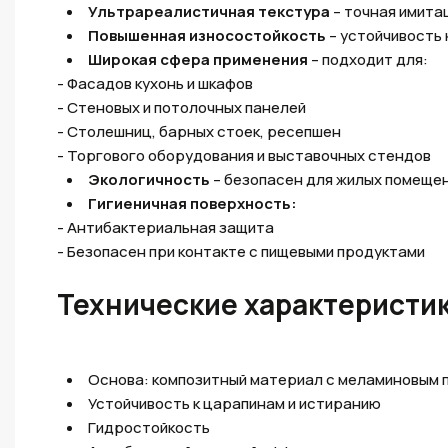
Ультрареалистичная текстура
– точная имитац
Повышенная износостойкость
– устойчивость 
Ш
ирокая сфера применения
– подходит для:
- Фасадов кухонь и шкафов
- Стеновых и потолочных панелей
- Столешниц, барных стоек, ресепшен
- Торгового оборудования и выставочных стендов
Экологичность
– безопасен для жилых помещен
Гигиеничная поверхность:
- Антибактериальная защита
- Безопасен при контакте с пищевыми продуктами
Технические характеристик
Основа: композитный материал с меламиновым 
Устойчивость к царапинам и истиранию
Гидростойкость