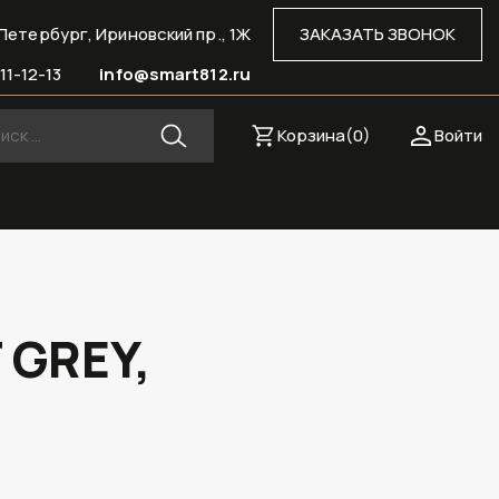
Петербург, Ириновский пр., 1Ж
ЗАКАЗАТЬ ЗВОНОК
11-12-13
info@smart812.ru
Корзина(
0
)
Войти
 GREY,