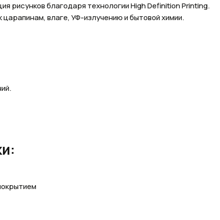
ия рисунков благодаря технологии High Definition Printing.
к царапинам, влаге, УФ-излучению и бытовой химии.
ий.
и:
покрытием