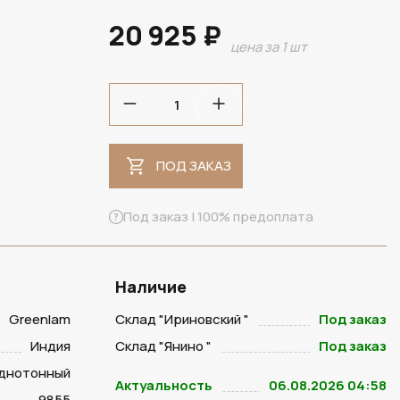
20 925 ₽
цена за 1 шт
ПОД ЗАКАЗ
ПОД ЗАКАЗ
Под заказ | 100% предоплата
Наличие
Greenlam
Склад "Ириновский "
Под заказ
Индия
Склад "Янино "
Под заказ
днотонный
Актуальность
06.08.2026 04:58
9855