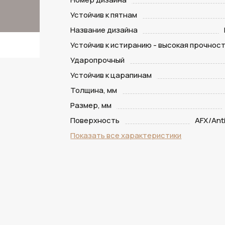
Устойчив к пятнам
Название дизайна
Устойчив к истиранию - высокая прочнос
Ударопрочный
Устойчив к царапинам
Толщина, мм
Размер, мм
Поверхность
AFX/Anti
Показать все характеристики