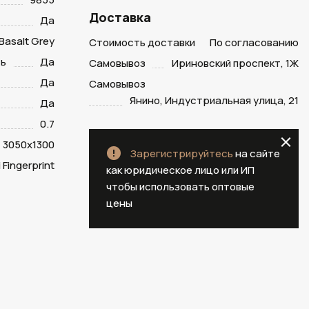
Доставка
Да
Basalt Grey
Стоимость доставки
По согласованию
ть
Да
Самовывоз
Ириновский проспект, 1Ж
Да
Самовывоз
Янино, Индустриальная улица, 21
Да
0.7
3050х1300
Зарегистрируйтесь
на сайте
 Fingerprint
как юридическое лицо или ИП
чтобы использовать оптовые
цены