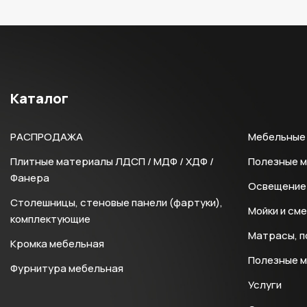
Каталог
РАСПРОДАЖА
Мебельные 
Плитные материалы ЛДСП / МДФ / ХДФ /
Полезные 
Фанера
Освещение 
Столешницы, стеновые панели (фартуки),
Мойки и см
комплектующие
Матрасы, п
Кромка мебельная
Полезные 
Фурнитура мебельная
Услуги