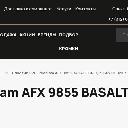
Доставка и самовывоз
Услуги
Контакты
Санкт-
+7 (812) 6
РОДАЖА
АКЦИИ
БРЕНДЫ
ПОДБОР
КРОМКИ
L
Пластик HPL Greenlam AFX 9855 BASALT GREY, 3050х1300х0.7
lam AFX 9855 BASALT