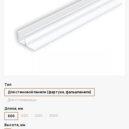
Тип
Для стеновой панели (фартука, фальшпанели)
Для столешницы
Длина, мм
620
1200
3000
600
Высота, мм