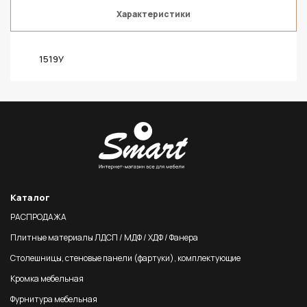
Характеристики
1519У
Каталог
РАСПРОДАЖА
Плитные материалы ЛДСП / МДФ / ХДФ / Фанера
Столешницы, стеновые панели (фартуки), комплектующие
Кромка мебельная
Фурнитура мебельная