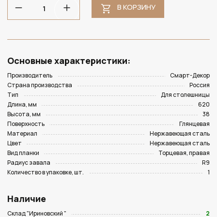
В КОРЗИНУ
Основные характеристики:
Производитель
Смарт-Декор
Страна производства
Россия
Тип
Для столешницы
Длина, мм
620
Высота, мм
38
Поверхность
Глянцевая
Материал
Нержавеющая сталь
Цвет
Нержавеющая сталь
Вид планки
Торцевая, правая
Радиус завала
R9
Количество в упаковке, шт.
1
Наличие
Склад "Ириновский "
2