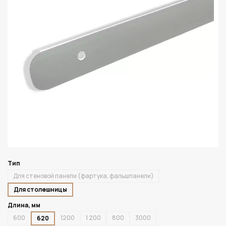
Тип
Для стеновой панели (фартука, фальшпанели)
Для столешницы
Длина, мм
600
1200
1 200
800
3000
620