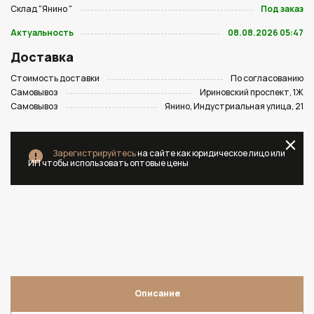
Склад "Янино "
Под заказ
Актуальность
08.08.2026 05:47
Доставка
Стоимость доставки
По согласованию
Самовывоз
Ириновский проспект, 1Ж
Самовывоз
Янино, Индустриальная улица, 21
Зарегистрируйтесь
на сайте как юридическое лицо или
ИП чтобы использовать оптовые цены
Описание