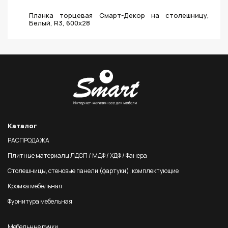
Планка торцевая Смарт-Декор на столешницу,
Белый, R3, 600x28
Каталог
РАСПРОДАЖА
Плитные материалы ЛДСП / МДФ / ХДФ / Фанера
Столешницы, стеновые панели (фартуки), комплектующие
Кромка мебельная
Фурнитура мебельная
Мебельные ручки