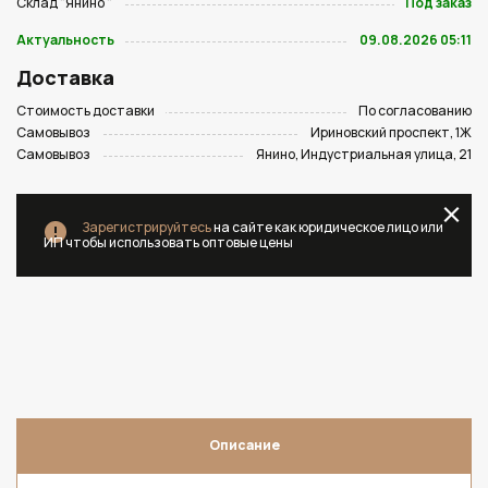
Склад "Янино "
Под заказ
Актуальность
09.08.2026 05:11
Доставка
Стоимость доставки
По согласованию
Самовывоз
Ириновский проспект, 1Ж
Самовывоз
Янино, Индустриальная улица, 21
Зарегистрируйтесь
на сайте как юридическое лицо или
ИП чтобы использовать оптовые цены
Описание