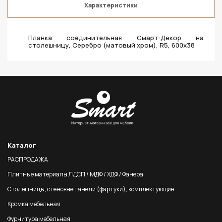
Характеристики
Планка соединительная Смарт-Декор на
столешницу, Серебро (матовый хром), R5, 600x38
Каталог
РАСПРОДАЖА
Плитные материалы ЛДСП / МДФ / ХДФ / Фанера
Столешницы, стеновые панели (фартуки), комплектующие
Кромка мебельная
Фурнитура мебельная