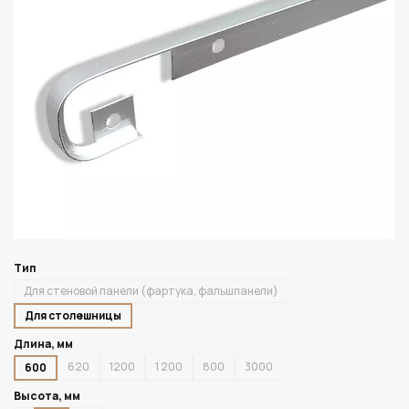
Тип
Для стеновой панели (фартука, фальшпанели)
Для столешницы
Длина, мм
620
1200
1 200
800
3000
600
Высота, мм