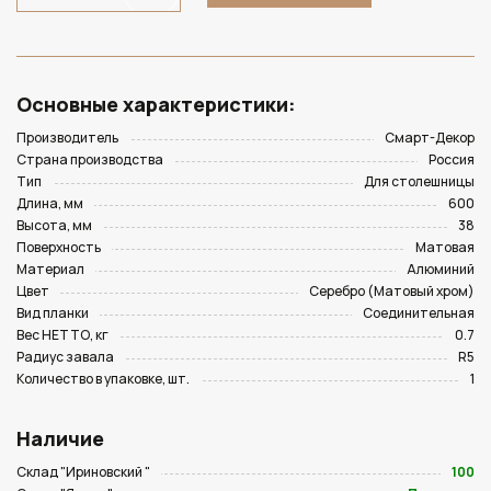
Основные характеристики:
Производитель
Смарт-Декор
Страна производства
Россия
Тип
Для столешницы
Длина, мм
600
Высота, мм
38
Поверхность
Матовая
Материал
Алюминий
Цвет
Серебро (Матовый хром)
Вид планки
Соединительная
Вес НЕТТО, кг
0.7
Радиус завала
R5
Количество в упаковке, шт.
1
Наличие
Склад "Ириновский "
100