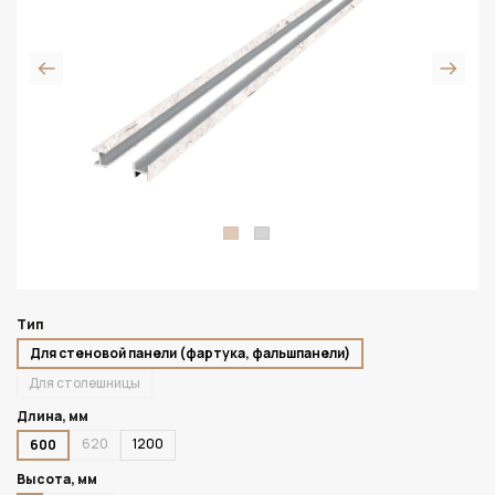
Тип
Для стеновой панели (фартука, фальшпанели)
Для столешницы
Длина, мм
620
1200
600
Высота, мм