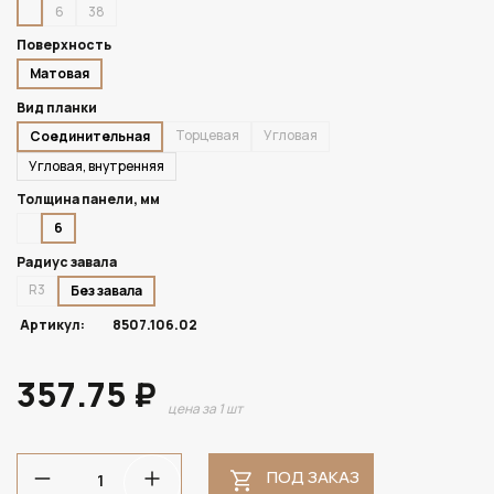
6
38
Поверхность
Матовая
Вид планки
Торцевая
Угловая
Соединительная
Угловая, внутренняя
Толщина панели, мм
6
Радиус завала
R3
Без завала
Артикул:
8507.106.02
357.75 ₽
цена за 1 шт
ПОД ЗАКАЗ