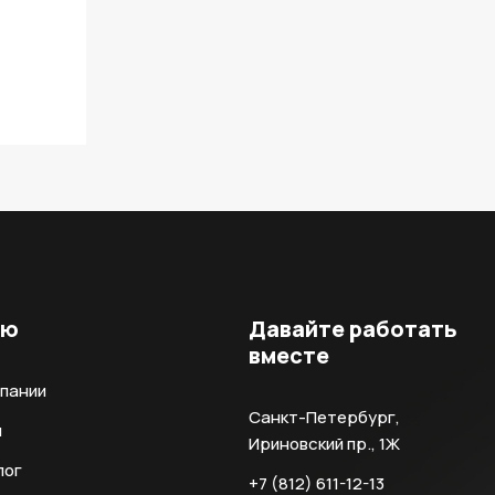
ню
Давайте работать
вместе
мпании
Санкт-Петербург,
и
Ириновский пр., 1Ж
лог
+7 (812) 611-12-13