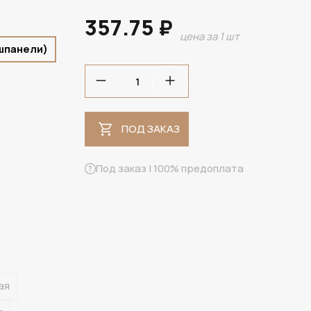
357.75 ₽
цена за 1 шт
шпанели)
ПОД ЗАКАЗ
ПОД ЗАКАЗ
Под заказ | 100% предоплата
ая