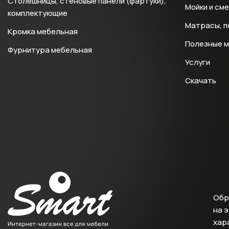
Столешницы, стеновые панели (фартуки),
Мойки и см
комплектующие
Матрасы, п
Кромка мебельная
Полезные 
Фурнитура мебельная
Услуги
Скачать
Обр
на 
хара