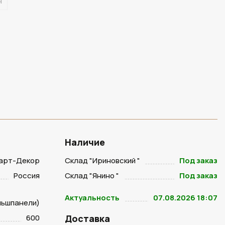
я
Наличие
арт-Декор
Склад "Ириновский "
Под заказ
Россия
Склад "Янино "
Под заказ
Актуальность
07.08.2026 18:07
льшпанели)
600
Доставка