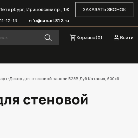
Петербург, Ириновский пр., 1Ж
ЗАКАЗАТЬ ЗВОНОК
11-12-13
info@smart812.ru
Корзина(
0
)
Войти
арт-Декор для стеновой панели 528В Дуб Катания, 600x6
для стеновой