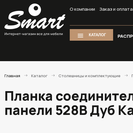
О компании
Заказ и оплата
КАТАЛОГ
РАСП
Главная
Каталог
Столешницы и комплектующие
Планка соединител
панели 528В Дуб К