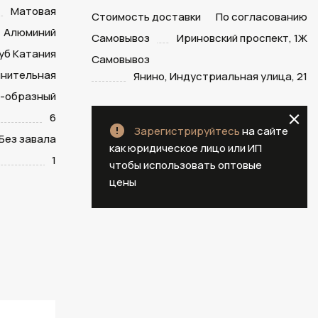
Матовая
Стоимость доставки
По согласованию
Алюминий
Самовывоз
Ириновский проспект, 1Ж
уб Катания
Самовывоз
нительная
Янино, Индустриальная улица, 21
-образный
6
Зарегистрируйтесь
на сайте
Без завала
как юридическое лицо или ИП
1
чтобы использовать оптовые
цены