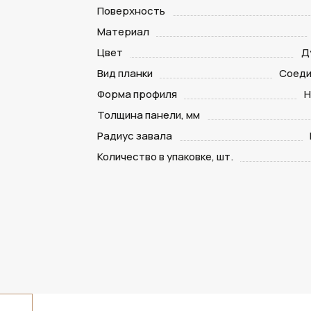
Поверхность
Материал
Цвет
Д
Вид планки
Соеди
Форма профиля
Н
Толщина панели, мм
Радиус завала
Количество в упаковке, шт.