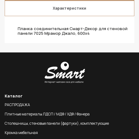
Характеристики
Планка соединительная Смарт-Декор для стеновой
панели 7025 Мрамор Джало, 600x4
Каталог
РАСПРОДАЖА
Плитные материалы ЛДСП / МДФ / ХДФ / Фанера
Столешницы, стеновые панели (фартуки), комплектующие
Кромка мебельная