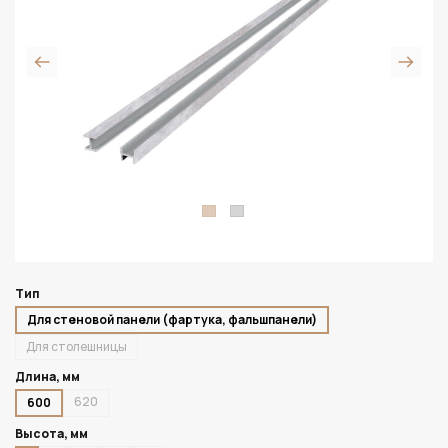
Тип
Для стеновой панели (фартука, фальшпанели)
Для столешницы
Длина, мм
620
600
Высота, мм