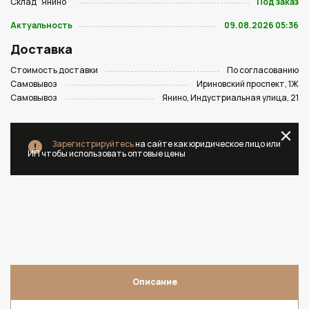
Склад "Янино "
Под заказ
Актуальность
09.08.2026 05:36
Доставка
Стоимость доставки
По согласованию
Самовывоз
Ириновский проспект, 1Ж
Самовывоз
Янино, Индустриальная улица, 21
Зарегистрируйтесь
на сайте как юридическое лицо или
ИП чтобы использовать оптовые цены
Описание