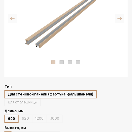
Тип
Для стеновой панели (фартука, фальшпанели)
Для столешницы
Длина, мм
620
1200
3000
600
Высота, мм