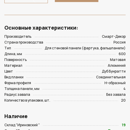
Основные характеристики:
Производитель
Смарт-Декор
Страна производства
Россия
Тип
Для стеновой панели (фартука, фальшпанели)
Длина, мм
600
Поверхность
Матовая
Материал
Алюминий
Цвет
Дуб Бунратти
Вид планки
Соединительная
Форма профиля
Н-образный
Толщина панели, мм
4
Радиус завала
Без завала
Количество в упаковке, шт.
20
Наличие
Склад "Ириновский "
19