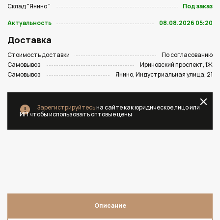
Склад "Янино "
Под заказ
Актуальность
08.08.2026 05:20
Доставка
Стоимость доставки
По согласованию
Самовывоз
Ириновский проспект, 1Ж
Самовывоз
Янино, Индустриальная улица, 21
Зарегистрируйтесь
на сайте как юридическое лицо или
ИП чтобы использовать оптовые цены
Описание