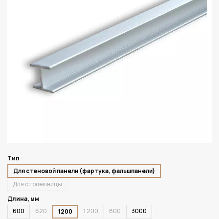
Тип
Для стеновой панели (фартука, фальшпанели)
Для столешницы
Длина, мм
600
620
1 200
800
3000
1200