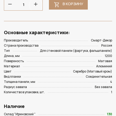
В КОРЗИНУ
Основные характеристики:
Производитель
Смарт-Декор
Страна производства
Россия
Тип
Для стеновой панели (фартука, фальшпанели)
Длина, мм
1200
Поверхность
Матовая
Материал
Алюминий
Цвет
Серебро (Матовый хром)
Вид планки
Соединительная
Толщина панели, мм
4
Радиус завала
Без завала
Количество в упаковке, шт.
1
Наличие
Склад "Ириновский "
130