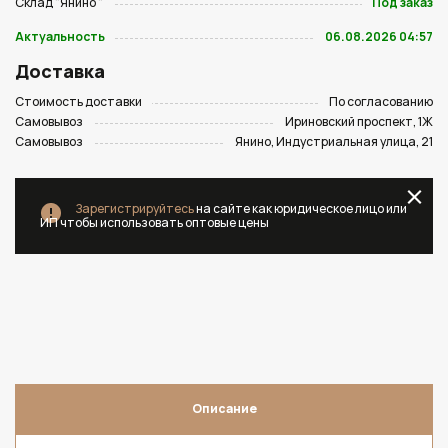
Склад "Янино "
Под заказ
Актуальность
06.08.2026 04:57
Доставка
Стоимость доставки
По согласованию
Самовывоз
Ириновский проспект, 1Ж
Самовывоз
Янино, Индустриальная улица, 21
Зарегистрируйтесь
на сайте как юридическое лицо или
ИП чтобы использовать оптовые цены
Описание