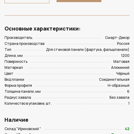
Основные характеристики:
Производитель
Смарт-Декор
Страна производства
Россия
Тип
Для стеновой панели (фартука, фальшпанели)
Длина, мм
1200
Поверхность
Матовая
Материал
Алюминий
Цвет
Чёрный
Вид планки
Соединительная
Форма профиля
Н-образный
Толщина панели, мм
6
Радиус завала
Без завала
Количество в упаковке, шт.
1
Наличие
Склад "Ириновский "
42