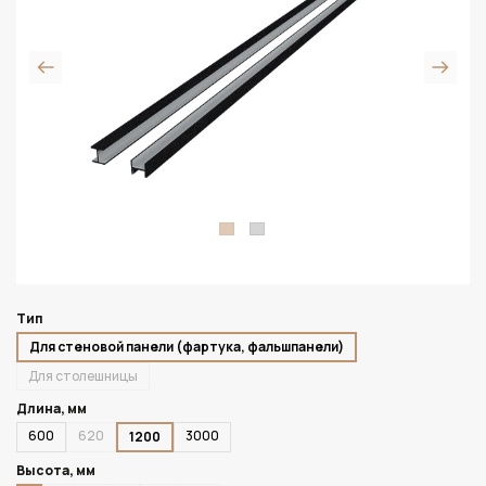
Тип
Для стеновой панели (фартука, фальшпанели)
Для столешницы
Длина, мм
600
620
3000
1200
Высота, мм