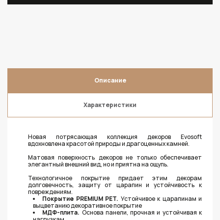
Описание
Характеристики
Новая потрясающая коллекция декоров Evosoft
вдохновлена красотой природы и драгоценных камней.
Матовая поверхность декоров не только обеспечивает
элегантный внешний вид, но и приятна на ощупь.
Технологичное покрытие придает этим декорам
долговечность, защиту от царапин и устойчивость к
повреждениям.
Покрытие PREMIUM PET.
Устойчивое к царапинам и
выцветанию декоративное покрытие
МДФ-плита.
Основа панели, прочная и устойчивая к
нагрузкам.