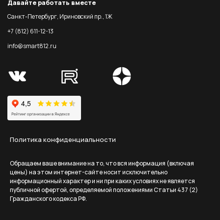
Давайте работать вместе
Санкт-Петербург, Ириновский пр., 1Ж
+7 (812) 611-12-13
info@smart812.ru
Политика конфиденциальности
Обращаем ваше внимание на то, что вся информация (включая
цены) на этом интернет-сайте носит исключительно
информационный характер и ни при каких условиях не является
публичной офертой, определяемой положениями Статьи 437 (2)
Гражданского кодекса РФ.