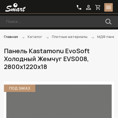
Главная
Каталог
Плитные материалы
МДФ панели
Панель Kastamonu EvoSoft
Холодный Жемчуг EVS008,
2800х1220х18
ПОД ЗАКАЗ