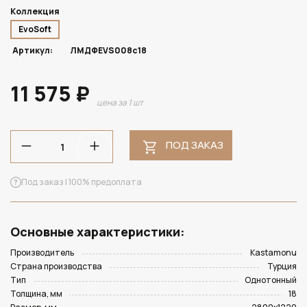
Коллекция
EvoSoft
Артикул:
ЛМДФEVS008с18
11 575 ₽
цена за 1 шт
ПОД ЗАКАЗ
Под заказ | 100% предоплата
Основные характеристики:
Производитель
Kastamonu
Страна производства
Турция
Тип
Однотонный
Толщина, мм
18