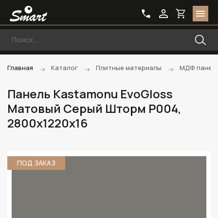
Главная
Каталог
Плитные материалы
МДФ панели
Панель Kastamonu EvoGloss
Матовый Серый Шторм P004,
2800х1220х16
ПОД ЗАКАЗ