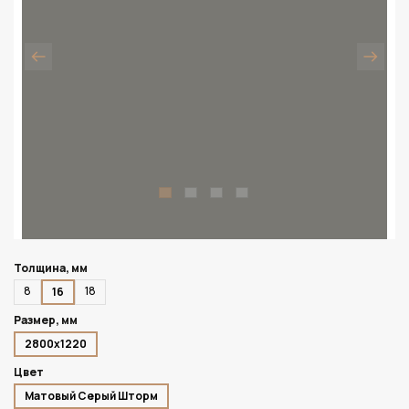
Толщина, мм
8
18
16
Размер, мм
2800х1220
Цвет
Матовый Серый Шторм