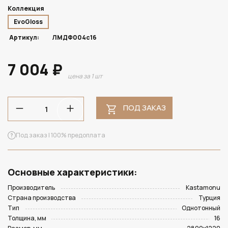
Коллекция
EvoGloss
Артикул:
ЛМДФ004с16
7 004 ₽
цена за 1 шт
ПОД ЗАКАЗ
Под заказ | 100% предоплата
Основные характеристики:
Производитель
Kastamonu
Страна производства
Турция
Тип
Однотонный
Толщина, мм
16