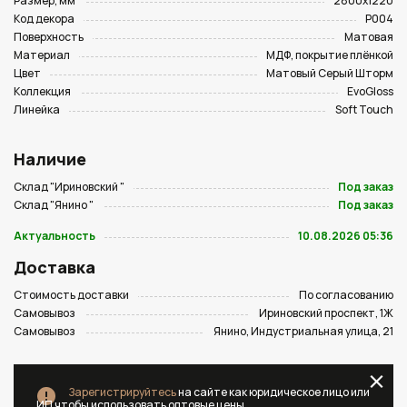
Размер, мм
2800х1220
Код декора
P004
Поверхность
Матовая
Материал
МДФ, покрытие плёнкой
Цвет
Матовый Серый Шторм
Коллекция
EvoGloss
Линейка
Soft Touch
Наличие
Склад "Ириновский "
Под заказ
Склад "Янино "
Под заказ
Актуальность
10.08.2026 05:36
Доставка
Стоимость доставки
По согласованию
Самовывоз
Ириновский проспект, 1Ж
Самовывоз
Янино, Индустриальная улица, 21
Зарегистрируйтесь
на сайте как юридическое лицо или
ИП чтобы использовать оптовые цены