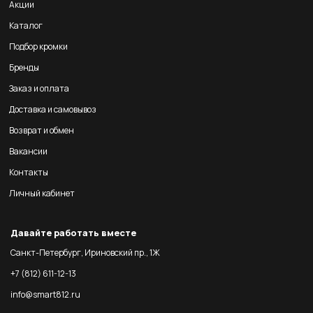
Акции
Каталог
Подбор кромки
Бренды
Заказ и оплата
Доставка и самовывоз
Возврат и обмен
Вакансии
Контакты
Личный кабинет
Давайте работать вместе
Санкт-Петербург, Ириновский пр., 1Ж
+7 (812) 611-12-13
info@smart812.ru