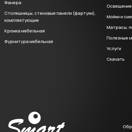
Фанера
Освещение 
Столешницы, стеновые панели (фартуки),
Мойки и см
комплектующие
Матрасы, п
Кромка мебельная
Полезные 
Фурнитура мебельная
Услуги
Скачать
Обр