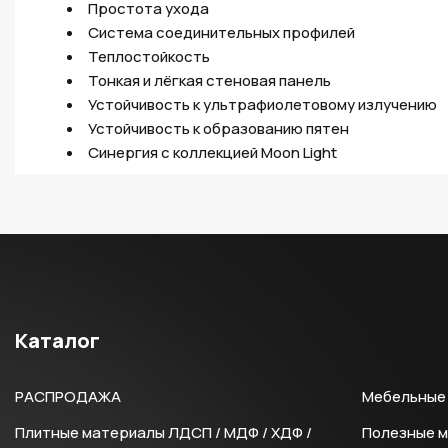
Простота ухода
Система соединительных профилей
Теплостойкость
Тонкая и лёгкая стеновая панель
Устойчивость к ультрафиолетовому излучению
Устойчивость к образованию пятен
Синергия с коллекцией Moon Light
Каталог
РАСПРОДАЖА
Мебельные 
Плитные материалы ЛДСП / МДФ / ХДФ /
Полезные 