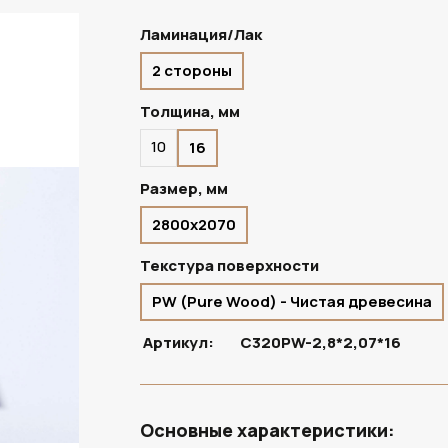
Ламинация/Лак
2 стороны
ПОД ЗАКАЗ
Толщина, мм
10
16
Размер, мм
2800х2070
Текстура поверхности
PW (Pure Wood) - Чистая древесина
Артикул:
C320PW-2,8*2,07*16
Основные характеристики: