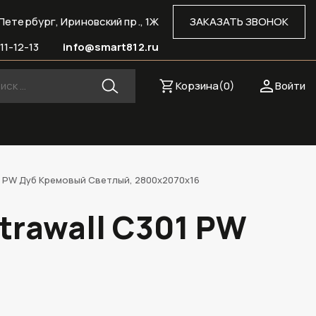
Петербург, Ириновский пр., 1Ж
ЗАКАЗАТЬ ЗВОНОК
11-12-13
info@smart812.ru
Корзина(
0
)
Войти
01 PW Дуб Кремовый Светлый, 2800х2070х16
trawall C301 PW