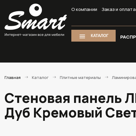
О компании
Заказ и оплата
КАТАЛОГ
РАСП
Главная
Каталог
Плитные материалы
Ламиниров
Стеновая панель Л
Дуб Кремовый Све