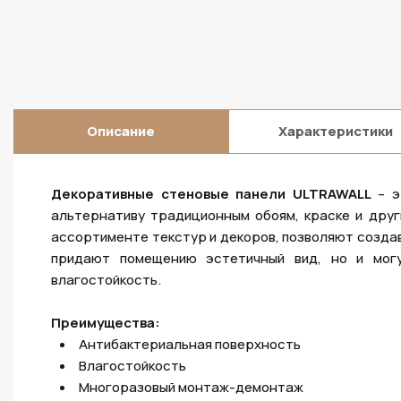
Описание
Характеристики
Декоративные стеновые панели ULTRAWALL
– э
альтернативу традиционным обоям, краске и дру
ассортименте текстур и декоров, позволяют создав
придают помещению эстетичный вид, но и могу
влагостойкость.
Преимущества:
Антибактериальная поверхность
Влагостойкость
Многоразовый монтаж-демонтаж