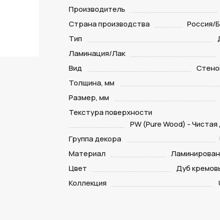
Производитель
Страна производства
Россия/
Тип
Ламинация/Лак
Вид
Стено
Толщина, мм
Размер, мм
Текстура поверхности
PW (Pure Wood) - Чистая
Группа декора
Материал
Ламинирован
Цвет
Дуб кремов
Коллекция