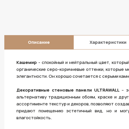
Описание
Характеристики
Кашемир
- спокойный и нейтральный цвет, которы
органические серо-коричневые оттенки, которые 
элегантности. Он хорошо сочетается с серыми камн
Декоративные стеновые панели ULTRAWALL
– э
альтернативу традиционным обоям, краске и дру
ассортименте текстур и декоров, позволяют создав
придают помещению эстетичный вид, но и могу
влагостойкость.