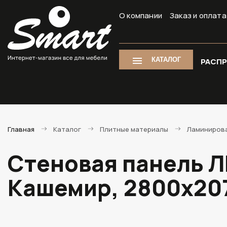
О компании
Заказ и оплата
КАТАЛОГ
РАСП
Главная
Каталог
Плитные материалы
Ламиниров
Стеновая панель ЛМ
Кашемир, 2800х20