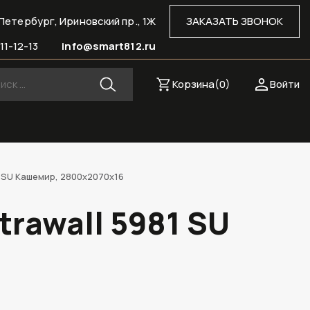
Петербург, Ириновский пр., 1Ж
ЗАКАЗАТЬ ЗВОНОК
11-12-13
info@smart812.ru
Корзина(
0
)
Войти
1 SU Кашемир, 2800х2070х16
rawall 5981 SU