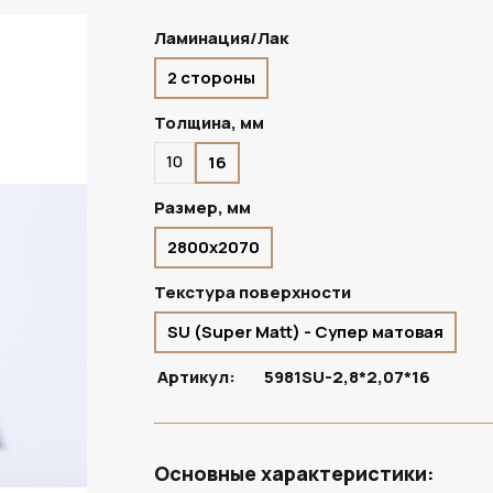
Ламинация/Лак
2 стороны
ПОД ЗАКАЗ
Толщина, мм
10
16
Размер, мм
2800х2070
Текстура поверхности
SU (Super Matt) - Супер матовая
Артикул:
5981SU-2,8*2,07*16
Основные характеристики: