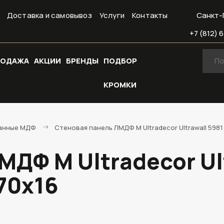
Доставка и самовывоз
Услуги
Контакты
Санкт-
+7 (812) 6
РОДАЖА
АКЦИИ
БРЕНДЫ
ПОДБОР
КРОМКИ
анные МДФ
Стеновая панель ЛМДФ М Ultradecor Ultrawall 598
ДФ М Ultradecor Ult
70х16