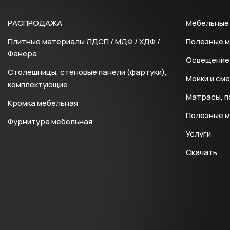
РАСПРОДАЖА
Мебельные 
Плитные материалы ЛДСП / МДФ / ХДФ /
Полезные 
Фанера
Освещение 
Столешницы, стеновые панели (фартуки),
Мойки и см
комплектующие
Матрасы, п
Кромка мебельная
Полезные 
Фурнитура мебельная
Услуги
Скачать