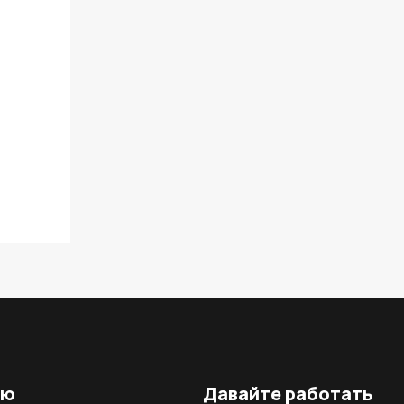
ню
Давайте работать