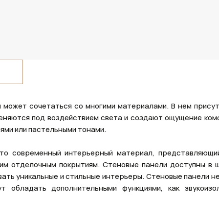
й может сочетаться со многими материалами. В нем прису
меняются под воздействием света и создают ощущение ком
ями или пастельными тонами.
то современный интерьерный материал, представляющи
гим отделочным покрытиям. Стеновые панели доступны в 
ать уникальные и стильные интерьеры. Стеновые панели не
т обладать дополнительными функциями, как звукоизо