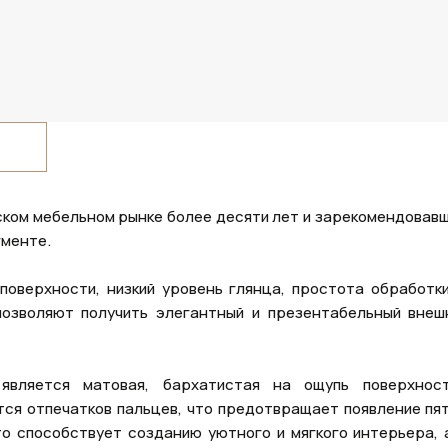
ском мебельном рынке более десяти лет и зарекомендовавш
гменте.
поверхности, низкий уровень глянца, простота обработки
позволяют получить элегантный и презентабельный внеш
вляется матовая, бархатистая на ощупь поверхност
ся отпечатков пальцев, что предотвращает появление пят
то способствует созданию уютного и мягкого интерьера, 