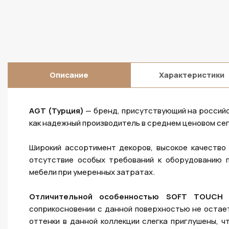
Описание
Характеристики
AGT (Турция)
— бренд, присутствующий на россий
как надежный производитель в среднем ценовом се
Широкий ассортимент декоров, высокое качество 
отсутствие особых требований к оборудованию 
мебели при умеренных затратах.
Отличительной особенностью SOFT TOUCH
я
соприкосновении с данной поверхностью не остает
оттенки в данной коллекции слегка приглушены, ч