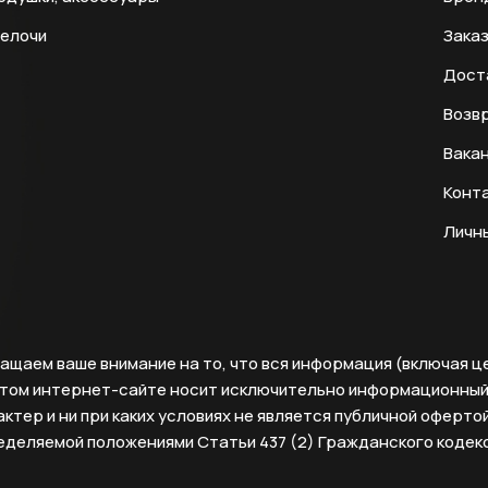
мелочи
Заказ
Дост
Возвр
Вака
Конт
Личн
ащаем ваше внимание на то, что вся информация (включая ц
этом интернет-сайте носит исключительно информационны
ктер и ни при каких условиях не является публичной офертой
еделяемой положениями Статьи 437 (2) Гражданского кодек