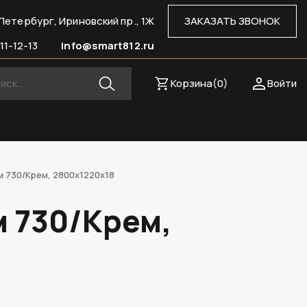
Петербург, Ириновский пр., 1Ж
ЗАКАЗАТЬ ЗВОНОК
11-12-13
info@smart812.ru
Корзина(
0
)
Войти
м 730/Крем, 2800х1220х18
м 730/Крем,