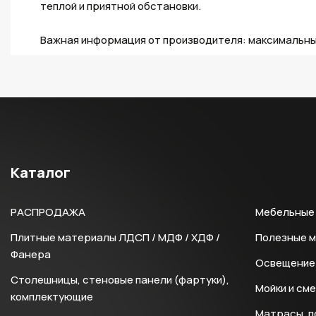
теплой и приятной обстановки.
Важная информация от производителя: максимальны
Каталог
РАСПРОДАЖА
Мебельные 
Плитные материалы ЛДСП / МДФ / ХДФ /
Полезные 
Фанера
Освещение 
Столешницы, стеновые панели (фартуки),
Мойки и см
комплектующие
Матрасы, п