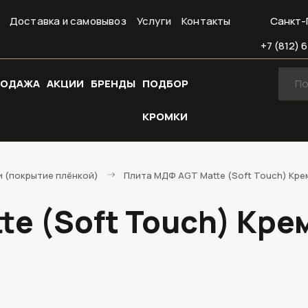
Доставка и самовывоз
Услуги
Контакты
Санкт-
+7 (812) 6
РОДАЖА
АКЦИИ
БРЕНДЫ
ПОДБОР
КРОМКИ
 (покрытие плёнкой)
Плита МДФ AGT Matte (Soft Touch) Кре
te (Soft Touch) Кре