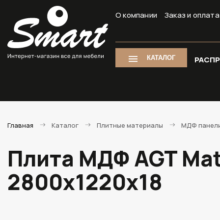
О компании
Заказ и оплата
КАТАЛОГ
РАСП
Главная
Каталог
Плитные материалы
МДФ панели
Плита МДФ AGT Mat
2800х1220х18