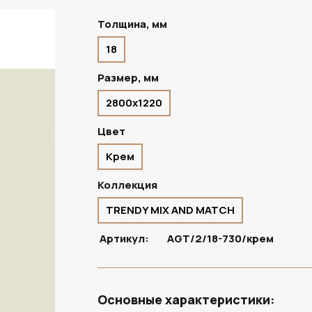
Толщина, мм
18
ПОД ЗАКАЗ
Размер, мм
2800х1220
Цвет
Крем
Коллекция
TRENDY MIX AND MATCH
Артикул:
AGT/2/18-730/крем
Основные характеристики: