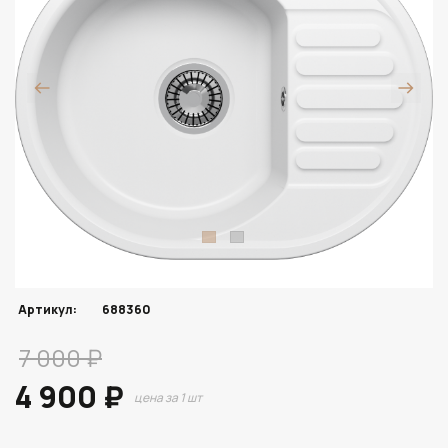
Артикул:
688360
7 000 ₽
4 900 ₽
цена за 1 шт