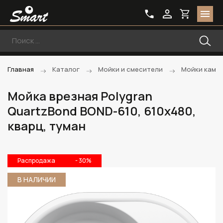
Главная
Каталог
Мойки и смесители
Мойки каме
Мойка врезная Polygran
QuartzBond BOND-610, 610x480,
кварц, туман
Распродажа
- 30%
В НАЛИЧИИ