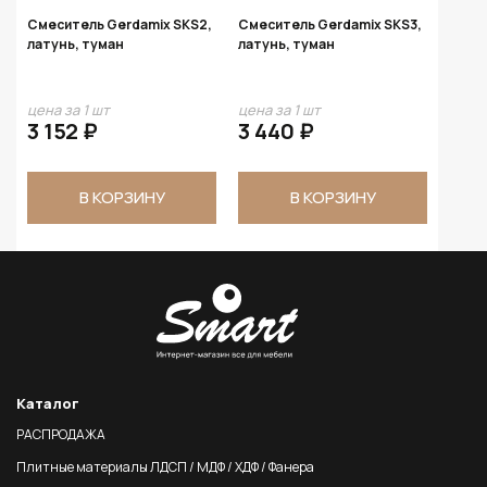
Смеситель Gerdamix SKS2,
Смеситель Gerdamix SKS3,
латунь, туман
латунь, туман
цена за 1 шт
цена за 1 шт
3 152 ₽
3 440 ₽
В КОРЗИНУ
В КОРЗИНУ
Каталог
РАСПРОДАЖА
Плитные материалы ЛДСП / МДФ / ХДФ / Фанера