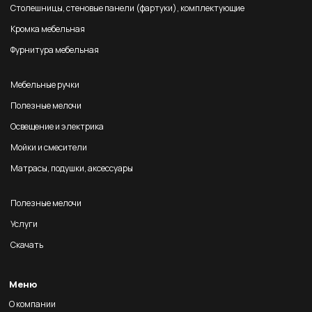
Столешницы, стеновые панели (фартуки), комплектующие
Кромка мебельная
Фурнитура мебельная
Мебельные ручки
Полезные мелочи
Освещение и электрика
Мойки и смесители
Матрасы, подушки, аксессуары
Полезные мелочи
Услуги
Скачать
Меню
О компании