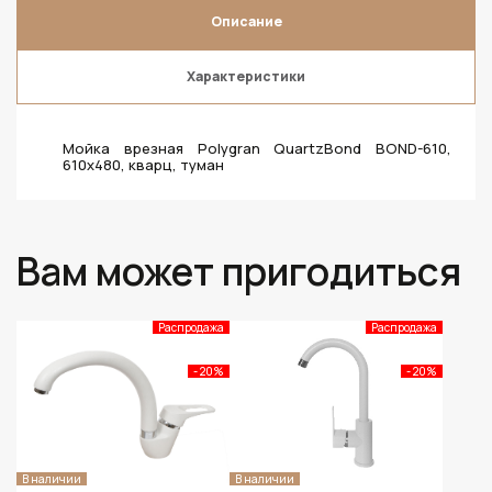
Описание
Характеристики
Мойка врезная Polygran QuartzBond BOND-610,
610x480, кварц, туман
Вам может пригодиться
Распродажа
Распродажа
- 20%
- 20%
В наличии
В наличии