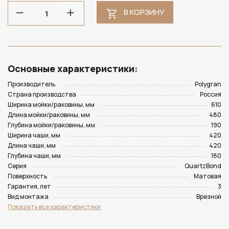
В КОРЗИНУ
Основные характеристики:
Производитель
Polygran
Страна производства
Россия
Ширина мойки/раковины, мм
610
Длина мойки/раковины, мм
480
Глубина мойки/раковины, мм
190
Ширина чаши, мм
420
Длина чаши, мм
420
Глубина чаши, мм
180
Серия
QuartzBond
Поверхность
Матовая
Гарантия, лет
3
Вид монтажа
Врезной
Показать все характеристики