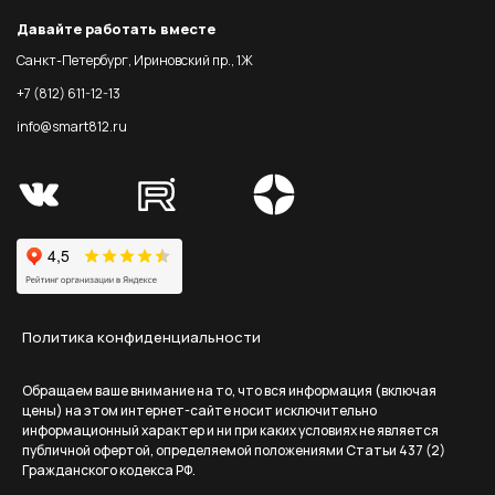
Давайте работать вместе
Санкт-Петербург, Ириновский пр., 1Ж
+7 (812) 611-12-13
info@smart812.ru
Политика конфиденциальности
Обращаем ваше внимание на то, что вся информация (включая
цены) на этом интернет-сайте носит исключительно
информационный характер и ни при каких условиях не является
публичной офертой, определяемой положениями Статьи 437 (2)
Гражданского кодекса РФ.