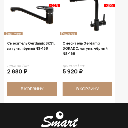
- 20%
- 20%
В наличии
Под заказ
Смеситель Gerdamix SKS1,
Смеситель Gerdamix
латунь, чёрный NS-168
DORADO, латунь, чёрный
NS-168
цена за 1 шт
цена за 1 шт
2 880 ₽
5 920 ₽
В КОРЗИНУ
В КОРЗИНУ