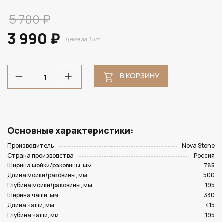
5 700 ₽
3 990 ₽
цена за 1 шт
В КОРЗИНУ
Основные характеристики:
Производитель
Nova Stone
Страна производства
Россия
Ширина мойки/раковины, мм
785
Длина мойки/раковины, мм
500
Глубина мойки/раковины, мм
195
Ширина чаши, мм
330
Длина чаши, мм
415
Глубина чаши, мм
195