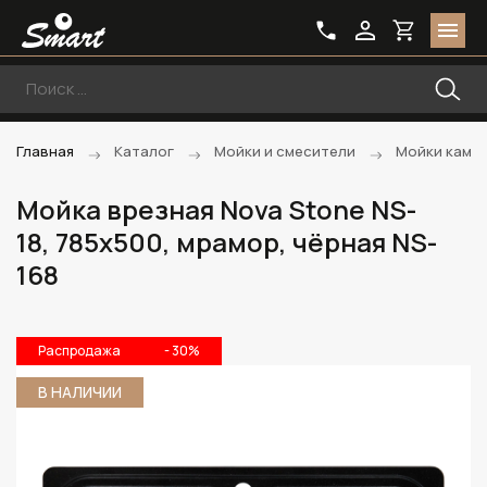
Главная
Каталог
Мойки и смесители
Мойки каме
Мойка врезная Nova Stone NS-
18, 785х500, мрамор, чёрная NS-
168
Распродажа
- 30%
В НАЛИЧИИ