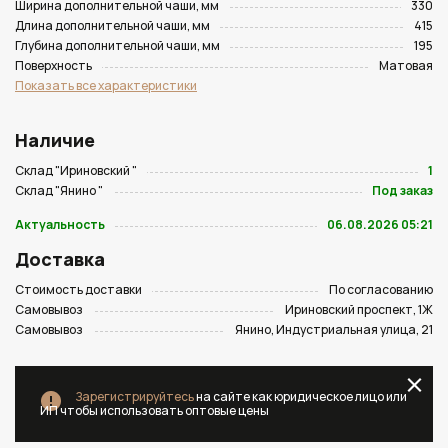
Ширина дополнительной чаши, мм
330
Длина дополнительной чаши, мм
415
Глубина дополнительной чаши, мм
195
Поверхность
Матовая
Показать все характеристики
Наличие
Склад "Ириновский "
1
Склад "Янино "
Под заказ
Актуальность
06.08.2026 05:21
Доставка
Стоимость доставки
По согласованию
Самовывоз
Ириновский проспект, 1Ж
Самовывоз
Янино, Индустриальная улица, 21
Зарегистрируйтесь
на сайте как юридическое лицо или
ИП чтобы использовать оптовые цены