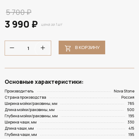
5 700 ₽
3 990 ₽
цена за 1 шт
В КОРЗИНУ
Основные характеристики:
Производитель
Nova Stone
Страна производства
Россия
Ширина мойки/раковины, мм
785
Длина мойки/раковины, мм
500
Глубина мойки/раковины, мм
195
Ширина чаши, мм
330
Длина чаши, мм
415
Глубина чаши, мм
195