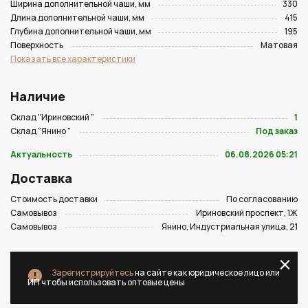
Ширина дополнительной чаши, мм
330
Длина дополнительной чаши, мм
415
Глубина дополнительной чаши, мм
195
Поверхность
Матовая
Показать все характеристики
Наличие
Склад "Ириновский "
1
Склад "Янино "
Под заказ
Актуальность
06.08.2026 05:21
Доставка
Стоимость доставки
По согласованию
Самовывоз
Ириновский проспект, 1Ж
Самовывоз
Янино, Индустриальная улица, 21
Зарегистрируйтесь
на сайте как юридическое лицо или
ИП чтобы использовать оптовые цены