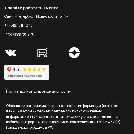
Давайте работать вместе
Санкт-Петербург, Ириновский пр., 1Ж
+7 (812) 611-12-13
info@smart812.ru
Политика конфиденциальности
Обращаем ваше внимание на то, что вся информация (включая
цены) на этом интернет-сайте носит исключительно
информационный характер и ни при каких условиях не является
публичной офертой, определяемой положениями Статьи 437 (2)
Гражданского кодекса РФ.