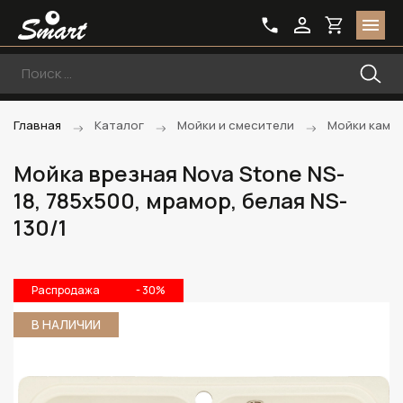
Главная
Каталог
Мойки и смесители
Мойки каме
Мойка врезная Nova Stone NS-
18, 785х500, мрамор, белая NS-
130/1
Распродажа
- 30%
В НАЛИЧИИ