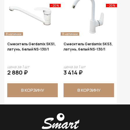
- 20%
- 20%
В наличии
В наличии
Смеситель Gerdamix SKS1,
Смеситель Gerdamix SKS3,
латунь, белый NS-130/1
латунь, белый NS-130/1
цена за 1 шт
цена за 1 шт
2 880 ₽
3 414 ₽
В КОРЗИНУ
В КОРЗИНУ