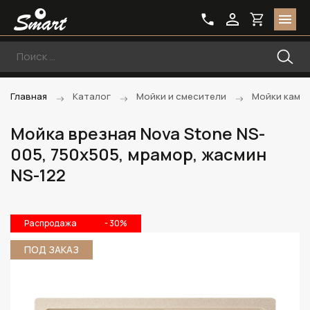
Главная
Каталог
Мойки и смесители
Мойки каме
Мойка врезная Nova Stone NS-
005, 750х505, мрамор, жасмин
NS-122
Распродажа
- 30%
ПОД ЗАКАЗ