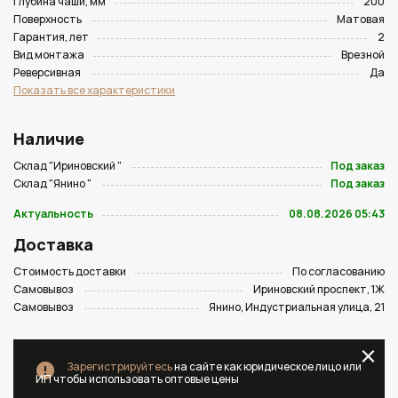
Глубина чаши, мм
200
Поверхность
Матовая
Гарантия, лет
2
Вид монтажа
Врезной
Реверсивная
Да
Показать все характеристики
Наличие
Склад "Ириновский "
Под заказ
Склад "Янино "
Под заказ
Актуальность
08.08.2026 05:43
Доставка
Стоимость доставки
По согласованию
Самовывоз
Ириновский проспект, 1Ж
Самовывоз
Янино, Индустриальная улица, 21
Зарегистрируйтесь
на сайте как юридическое лицо или
ИП чтобы использовать оптовые цены