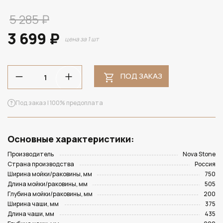
5 285 ₽
3 699 ₽
цена за 1 шт
ПОД ЗАКАЗ
Под заказ | 100% предоплата
Основные характеристики:
Производитель
Nova Stone
Страна производства
Россия
Ширина мойки/раковины, мм
750
Длина мойки/раковины, мм
505
Глубина мойки/раковины, мм
200
Ширина чаши, мм
375
Длина чаши, мм
435