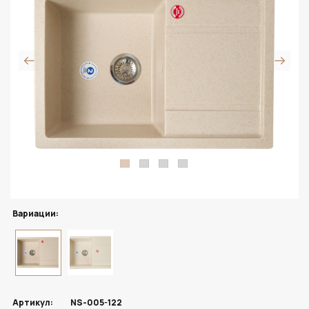
Вариации:
Артикул:
NS-005-122