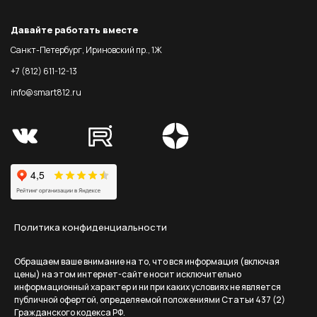
Давайте работать вместе
Санкт-Петербург, Ириновский пр., 1Ж
+7 (812) 611-12-13
info@smart812.ru
Политика конфиденциальности
Обращаем ваше внимание на то, что вся информация (включая
цены) на этом интернет-сайте носит исключительно
информационный характер и ни при каких условиях не является
публичной офертой, определяемой положениями Статьи 437 (2)
Гражданского кодекса РФ.