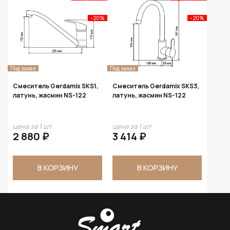
- 20%
- 20%
Под заказ
Под заказ
Смеситель Gerdamix SKS1,
Смеситель Gerdamix SKS3,
латунь, жасмин NS-122
латунь, жасмин NS-122
цена за 1 шт
цена за 1 шт
2 880 ₽
3 414 ₽
В КОРЗИНУ
В КОРЗИНУ