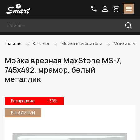
Главная
Каталог
Мойки и смесители
Мойки каме
Мойка врезная MaxStone MS-7,
745х492, мрамор, белый
металлик
Распродажа
- 30%
В НАЛИЧИИ