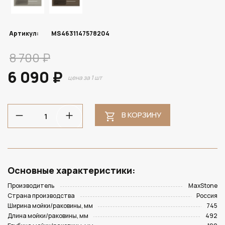
Артикул:
MS4631147578204
8 700 ₽
6 090 ₽
цена за 1 шт
В КОРЗИНУ
Основные характеристики:
Производитель
MaxStone
Страна производства
Россия
Ширина мойки/раковины, мм
745
Длина мойки/раковины, мм
492