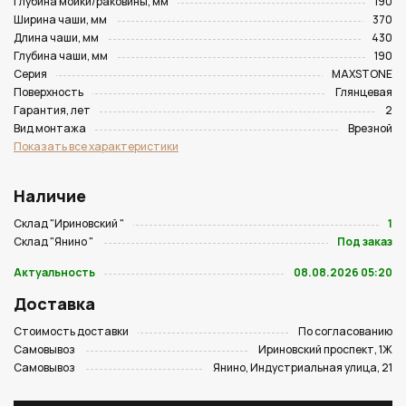
Глубина мойки/раковины, мм
190
Ширина чаши, мм
370
Длина чаши, мм
430
Глубина чаши, мм
190
Серия
MAXSTONE
Поверхность
Глянцевая
Гарантия, лет
2
Вид монтажа
Врезной
Показать все характеристики
Наличие
Склад "Ириновский "
1
Склад "Янино "
Под заказ
Актуальность
08.08.2026 05:20
Доставка
Стоимость доставки
По согласованию
Самовывоз
Ириновский проспект, 1Ж
Самовывоз
Янино, Индустриальная улица, 21