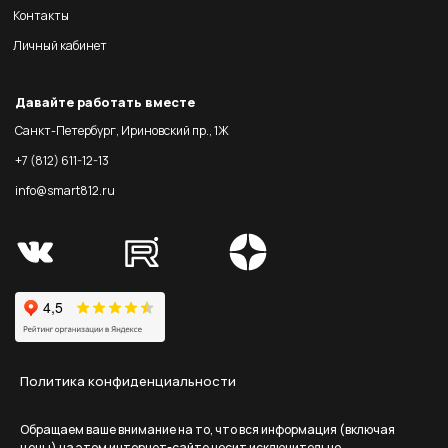
Контакты
Личный кабинет
Давайте работать вместе
Санкт-Петербург, Ириновский пр., 1Ж
+7 (812) 611-12-13
info@smart812.ru
Политика конфиденциальности
Обращаем ваше внимание на то, что вся информация (включая
цены) на этом интернет-сайте носит исключительно