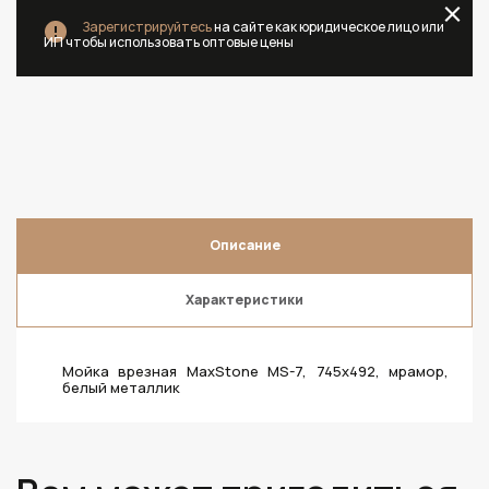
Зарегистрируйтесь
на сайте как юридическое лицо или
ИП чтобы использовать оптовые цены
Описание
Характеристики
Мойка врезная MaxStone MS-7, 745х492, мрамор,
белый металлик