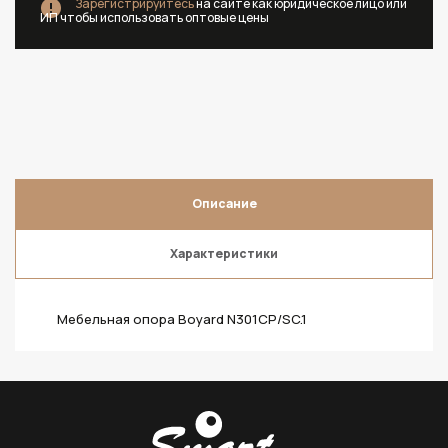
Зарегистрируйтесь
на сайте как юридическое лицо или
ИП чтобы использовать оптовые цены
Описание
Характеристики
Мебельная опора Boyard N301CP/SC.1