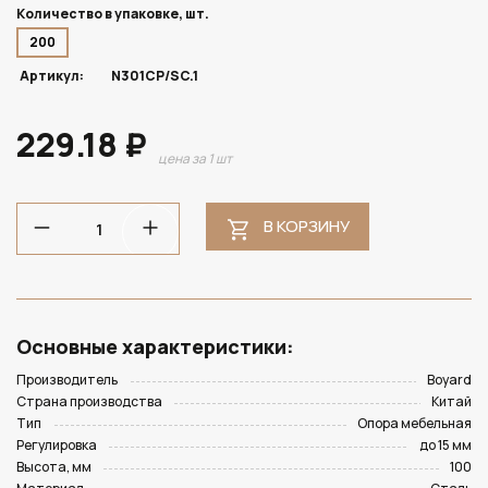
Количество в упаковке, шт.
200
Артикул:
N301CP/SC.1
229.18 ₽
цена за 1 шт
В КОРЗИНУ
Основные характеристики:
Производитель
Boyard
Страна производства
Китай
Тип
Опора мебельная
Регулировка
до 15 мм
Высота, мм
100