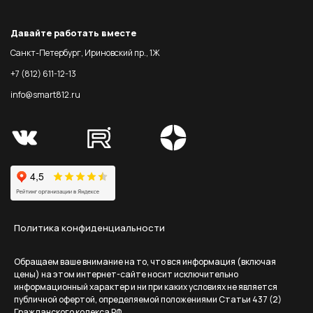
Давайте работать вместе
Санкт-Петербург, Ириновский пр., 1Ж
+7 (812) 611-12-13
info@smart812.ru
Политика конфиденциальности
Обращаем ваше внимание на то, что вся информация (включая
цены) на этом интернет-сайте носит исключительно
информационный характер и ни при каких условиях не является
публичной офертой, определяемой положениями Статьи 437 (2)
Гражданского кодекса РФ.