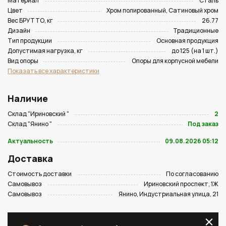
Материал
Сталь
Цвет
Хром полированный, Сатиновый хром
Вес БРУТТО, кг
26.77
Дизайн
Традиционные
Тип продукции
Основная продукция
Допустимая нагрузка, кг
до 125 (на 1 шт.)
Вид опоры
Опоры для корпусной мебели
Показать все характеристики
Наличие
Склад "Ириновский "
2
Склад "Янино "
Под заказ
Актуальность
09.08.2026 05:12
Доставка
Стоимость доставки
По согласованию
Самовывоз
Ириновский проспект, 1Ж
Самовывоз
Янино, Индустриальная улица, 21