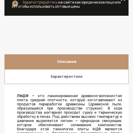
Зарегистрируйтесь
на сайте как юридическое лицо или
ИП чтобы использовать оптовые цены
Описание
Характеристики
ЛМДФ
— это ламинированная древесно-волокнистая
плита средней плотности, которую изготавливают из
продуктов переработки древесины (древесной пыли,
образующейся при производстве стружки). В ходе
производства материал проходит сушку и термическую
обработку в печах. Под действием высоких температур и
давления выделяется лигнин — природное связующее,
которое обеспечивает склеивание компонентов.
Благодаря этой технологии плиты МДФ являются