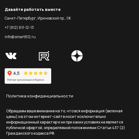
Давайте работать вместе
Санкт-Петербург, Ириновский пр., 1Ж
+7 (812) 611-12-13
info@smart812.ru
Политика конфиденциальности
Обращаем ваше внимание на то, что вся информация (включая
цены) на этом интернет-сайте носит исключительно
информационный характер и ни при каких условиях не является
публичной офертой, определяемой положениями Статьи 437 (2)
Гражданского кодекса РФ.