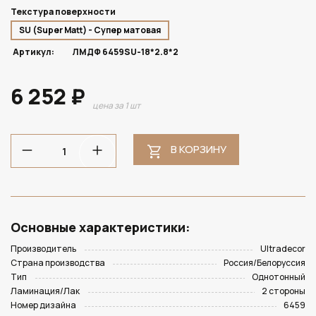
Текстура поверхности
SU (Super Matt) - Супер матовая
Артикул:
ЛМДФ 6459SU-18*2.8*2
6 252 ₽
цена за 1 шт
В КОРЗИНУ
Основные характеристики:
Производитель
Ultradecor
Страна производства
Россия/Белоруссия
Тип
Однотонный
Ламинация/Лак
2 стороны
Номер дизайна
6459