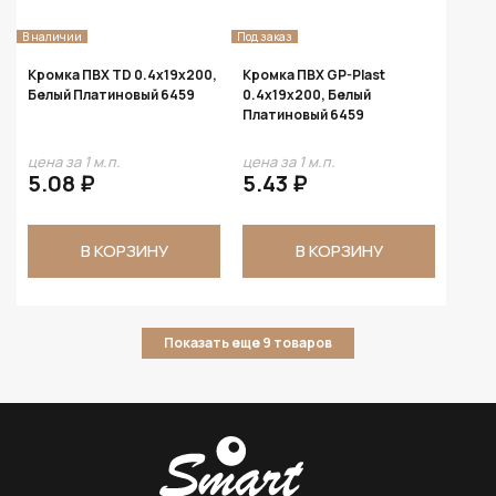
В наличии
Под заказ
Кромка ПВХ TD 0.4х19х200,
Кромка ПВХ GP-Plast
Белый Платиновый 6459
0.4х19х200, Белый
Платиновый 6459
цена за 1 м.п.
цена за 1 м.п.
5.08 ₽
5.43 ₽
В КОРЗИНУ
В КОРЗИНУ
Показать еще 9 товаров