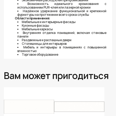
Экономичный расход клея при кромковании
Возможность идеального кромкования с
использованием PUR-клея или лазерной кромки
Надёжное удержание функциональной и крепежной
фурнитуры на протяжении всего срока службы
Области применения:
Мебельные и интерьерные фасады
Кухонные фасады
Мебельные каркасы
Внутренняя отделка помещений, включая стеновые
панели
Раздвижные и распашные двери
Столешницы для интерьеров
Мебель и интерьеры в помещениях с повышенной
влажностью
Торговое оборудование
Вам может пригодиться