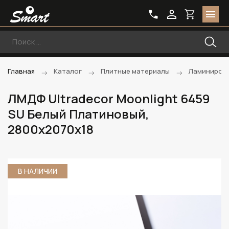
Главная
Каталог
Плитные материалы
Ламиниров
ЛМДФ Ultradecor Moonlight 6459
SU Белый Платиновый,
2800х2070х18
В НАЛИЧИИ