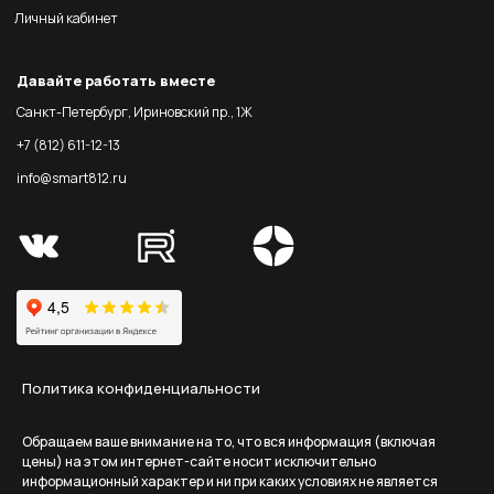
Личный кабинет
Давайте работать вместе
Санкт-Петербург, Ириновский пр., 1Ж
+7 (812) 611-12-13
info@smart812.ru
Политика конфиденциальности
Обращаем ваше внимание на то, что вся информация (включая
цены) на этом интернет-сайте носит исключительно
информационный характер и ни при каких условиях не является