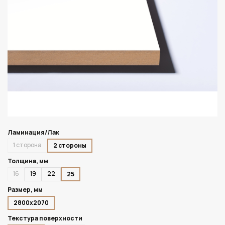
Ламинация/Лак
1 сторона
2 стороны
Толщина, мм
16
19
22
25
Размер, мм
2800х2070
Текстура поверхности