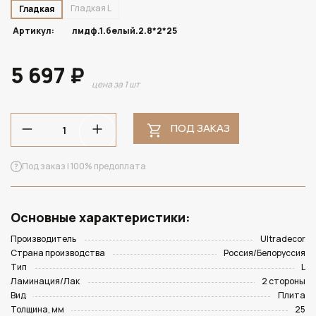
Гладкая L
Гладкая
Артикул:
лмдф.1.белый.2.8*2*25
5 697 ₽
цена за 1 шт
ПОД ЗАКАЗ
Под заказ | 100% предоплата
Основные характеристики:
Производитель
Ultradecor
Страна производства
Россия/Белоруссия
Тип
L
Ламинация/Лак
2 стороны
Вид
Плита
Толщина, мм
25