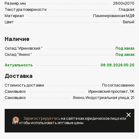
Размер, мм
2800х2070
Текстура поверхности
Гладкая
Материал
Ламинированная МДФ
Цвет
Белый
Наличие
Склад "Ириновский "
Под заказ
Склад "Янино "
Под заказ
Актуальность
08.08.2026 05:20
Доставка
Стоимость доставки
По согласованию
Самовывоз
Ириновский проспект, 1Ж
Самовывоз
Янино, Индустриальная улица, 21
Зарегистрируйтесь
на сайте как юридическое лицо или
ИП чтобы использовать оптовые цены