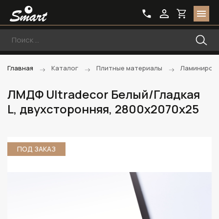
Главная
Каталог
Плитные материалы
Ламиниров
ЛМДФ Ultradecor Белый/Гладкая
L, двухсторонняя, 2800х2070х25
ПОД ЗАКАЗ