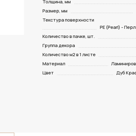
Толщина, мм
Размер, мм
Текстура поверхности
PE (Pearl) - Пе
Количество в пачке, шт.
Группа декора
Количество м2 в 1 листе
Материал
Ламиниров
Цвет
Дуб Кра