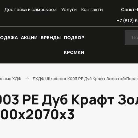
Доставка и самовывоз
Услуги
Контакты
Санкт-
+7 (812) 6
РОДАЖА
АКЦИИ
БРЕНДЫ
ПОДБОР
КРОМКИ
анные ХДФ
ЛХДФ Ultradecor K003 PE Дуб Крафт Золотой/Перл
003 PE Дуб Крафт Зо
800х2070х3