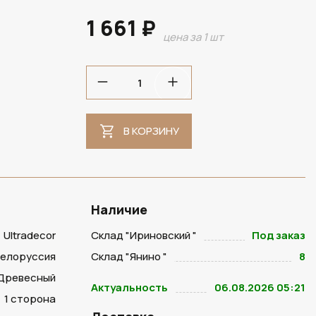
1 661 ₽
цена за 1 шт
В НАЛИЧИИ
В КОРЗИНУ
Наличие
Ultradecor
Склад "Ириновский "
Под заказ
Белоруссия
Склад "Янино "
8
Древесный
Актуальность
06.08.2026 05:21
1 сторона