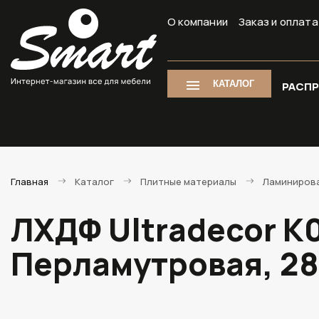
О компании
Заказ и оплата
КАТАЛОГ
РАСП
Главная
Каталог
Плитные материалы
Ламиниров
ЛХДФ Ultradecor K
Перламутровая, 2