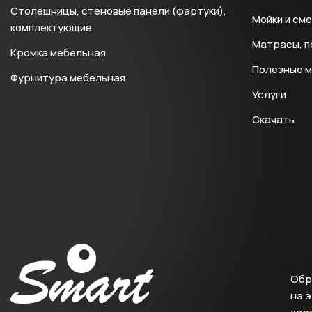
Столешницы, стеновые панели (фартуки),
Мойки и см
комплектующие
Матрасы, п
Кромка мебельная
Полезные 
Фурнитура мебельная
Услуги
Скачать
Обр
на 