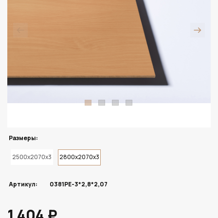
Размеры:
2500x2070x3
2800x2070x3
Артикул:
0381PE-3*2,8*2,07
1 404 ₽