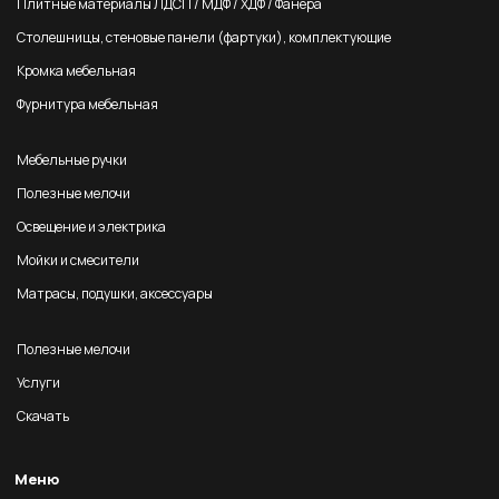
Плитные материалы ЛДСП / МДФ / ХДФ / Фанера
Столешницы, стеновые панели (фартуки), комплектующие
Кромка мебельная
Фурнитура мебельная
Мебельные ручки
Полезные мелочи
Освещение и электрика
Мойки и смесители
Матрасы, подушки, аксессуары
Полезные мелочи
Услуги
Скачать
Меню