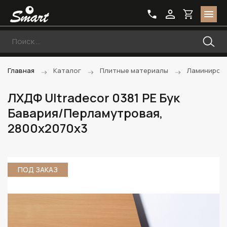
Главная
Каталог
Плитные материалы
Ламиниров
ЛХДФ Ultradecor 0381 PE Бук
Бавария/Перламутровая,
2800х2070х3
ПОД ЗАКАЗ