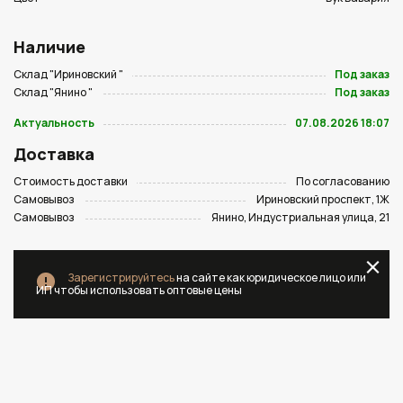
Наличие
Склад "Ириновский "
Под заказ
Склад "Янино "
Под заказ
Актуальность
07.08.2026 18:07
Доставка
Стоимость доставки
По согласованию
Самовывоз
Ириновский проспект, 1Ж
Самовывоз
Янино, Индустриальная улица, 21
Зарегистрируйтесь
на сайте как юридическое лицо или
ИП чтобы использовать оптовые цены