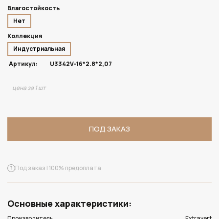
Влагостойкость
Нет
Коллекция
Индустриальная
Артикул:
U3342V-16*2.8*2,07
цена за 1 шт
ПОД ЗАКАЗ
Под заказ | 100% предоплата
Основные характеристики:
Производитель
Extravert