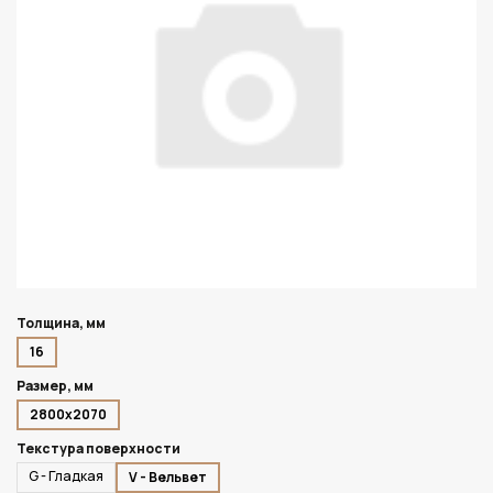
Толщина, мм
16
Размер, мм
2800х2070
Текстура поверхности
G - Гладкая
V - Вельвет