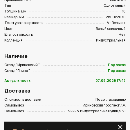
Тип
Однотонный
Толщина, мм
16
Размер, мм
2800х2070
Текстура поверхности
V - Вельвет
Цвет
Белый сливочный
Влагостойкость
Нет
Коллекция
Индустриальная
Наличие
Склад "Ириновский "
Под заказ
Склад "Янино "
Под заказ
Актуальность
07.08.2026 17:47
Доставка
Стоимость доставки
По согласованию
Самовывоз
Ириновский проспект, 1Ж
Самовывоз
Янино, Индустриальная улица, 21