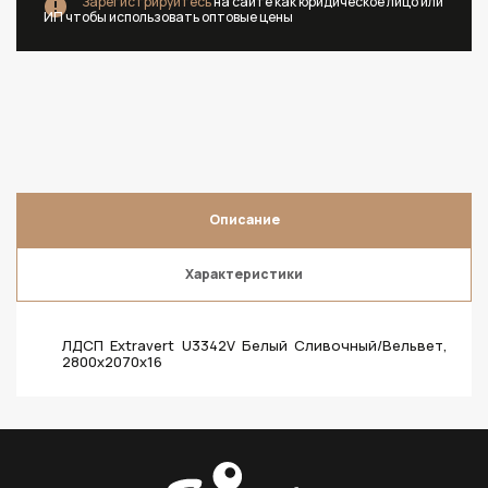
Зарегистрируйтесь
на сайте как юридическое лицо или
ИП чтобы использовать оптовые цены
Описание
Характеристики
ЛДСП Extravert U3342V Белый Сливочный/Вельвет,
2800х2070х16