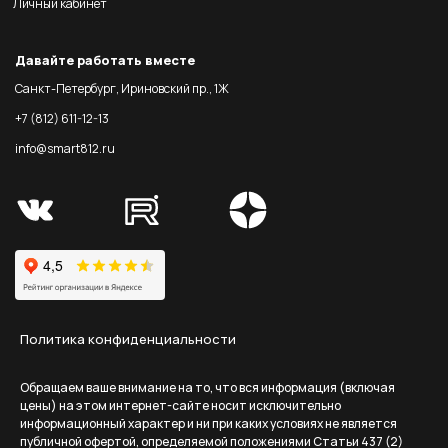
Личный кабинет
Давайте работать вместе
Санкт-Петербург, Ириновский пр., 1Ж
+7 (812) 611-12-13
info@smart812.ru
Политика конфиденциальности
Обращаем ваше внимание на то, что вся информация (включая
цены) на этом интернет-сайте носит исключительно
информационный характер и ни при каких условиях не является
публичной офертой, определяемой положениями Статьи 437 (2)