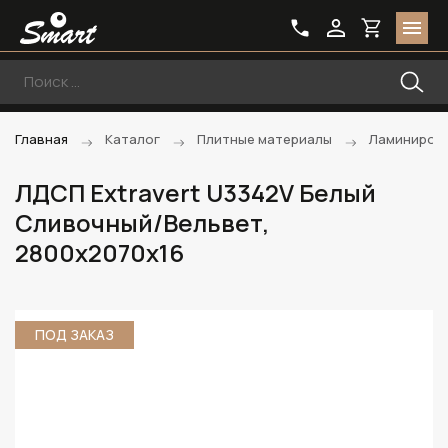
Главная
Каталог
Плитные материалы
Ламиниров
ЛДСП Extravert U3342V Белый
Сливочный/Вельвет,
2800х2070х16
ПОД ЗАКАЗ