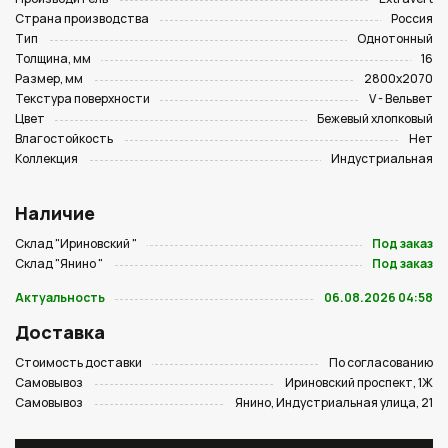
Страна производства
Россия
Тип
Однотонный
Толщина, мм
16
Размер, мм
2800х2070
Текстура поверхности
V - Вельвет
Цвет
Бежевый хлопковый
Влагостойкость
Нет
Коллекция
Индустриальная
Наличие
Склад "Ириновский "
Под заказ
Склад "Янино "
Под заказ
Актуальность
06.08.2026 04:58
Доставка
Стоимость доставки
По согласованию
Самовывоз
Ириновский проспект, 1Ж
Самовывоз
Янино, Индустриальная улица, 21