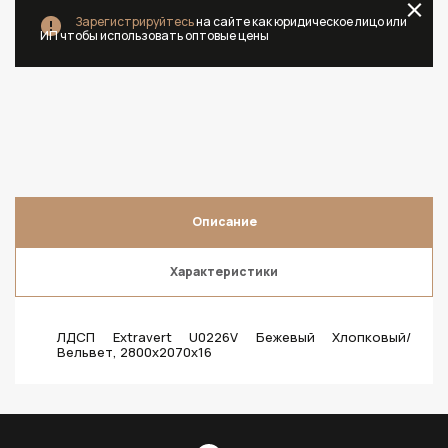
Зарегистрируйтесь
на сайте как юридическое лицо или
ИП чтобы использовать оптовые цены
Описание
Характеристики
ЛДСП Extravert U0226V Бежевый Хлопковый/
Вельвет, 2800х2070х16