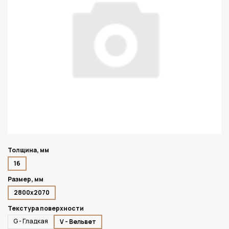
Толщина, мм
16
Размер, мм
2800х2070
Текстура поверхности
G - Гладкая
V - Вельвет