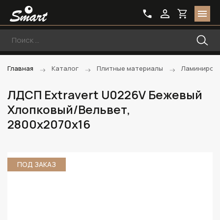
Главная
Каталог
Плитные материалы
Ламиниров
ЛДСП Extravert U0226V Бежевый
Хлопковый/Вельвет,
2800х2070х16
ПОД ЗАКАЗ