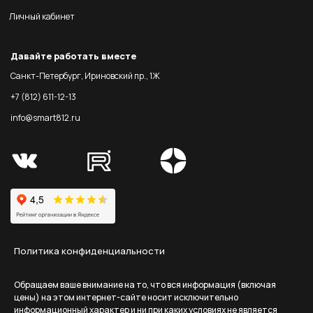
Личный кабинет
Давайте работать вместе
Санкт-Петербург, Ириновский пр., 1Ж
+7 (812) 611-12-13
info@smart812.ru
Политика конфиденциальности
Обращаем ваше внимание на то, что вся информация (включая
цены) на этом интернет-сайте носит исключительно
информационный характер и ни при каких условиях не является