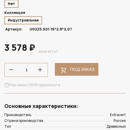
Нет
Коллекция
Индустриальная
Артикул:
U0225.S01-16*2.8*2,07
3 578 ₽
цена за 1 шт
ПОД ЗАКАЗ
Под заказ | 100% предоплата
Основные характеристики:
Производитель
Extravert
Страна производства
Россия
Тип
Древесный