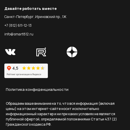
Давайте работать вместе
Санкт-Петербург, Ириновский пр., 1Ж
+7 (812) 611-12-13
info@smart812.ru
Политика конфиденциальности
Обращаем ваше внимание на то, что вся информация (включая
цены) на этом интернет-сайте носит исключительно
информационный характер и ни при каких условиях не является
публичной офертой, определяемой положениями Статьи 437 (2)
Гражданского кодекса РФ.