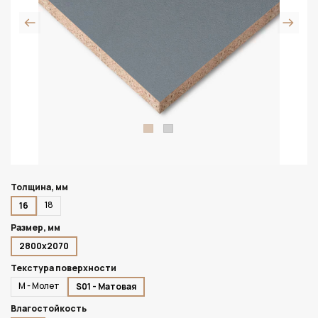
Толщина, мм
18
16
Размер, мм
2800х2070
Текстура поверхности
M - Молет
S01 - Матовая
Влагостойкость