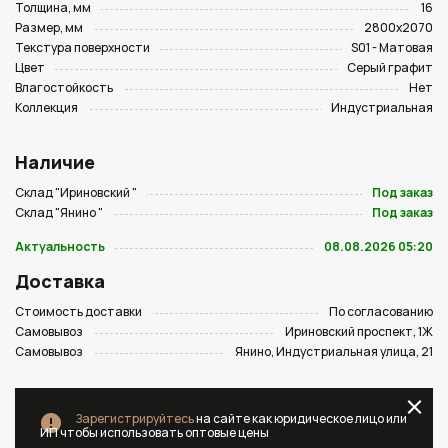
Толщина, мм
16
Размер, мм
2800х2070
Текстура поверхности
S01 - Матовая
Цвет
Серый графит
Влагостойкость
Нет
Коллекция
Индустриальная
Наличие
Склад "Ириновский "
Под заказ
Склад "Янино "
Под заказ
Актуальность
08.08.2026 05:20
Доставка
Стоимость доставки
По согласованию
Самовывоз
Ириновский проспект, 1Ж
Самовывоз
Янино, Индустриальная улица, 21
Зарегистрируйтесь
на сайте как юридическое лицо или
ИП чтобы использовать оптовые цены