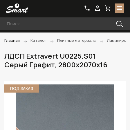
Главная
Каталог
Плитные материалы
Ламиниров
ЛДСП Extravert U0225.S01
Серый Графит, 2800х2070х16
ПОД ЗАКАЗ