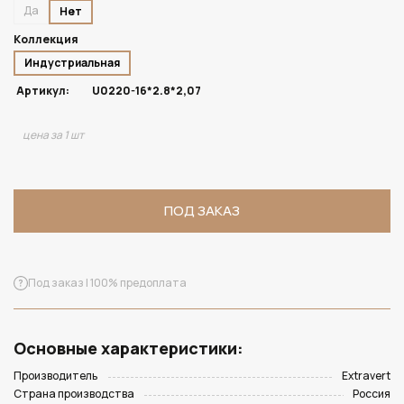
Да
Нет
Коллекция
Индустриальная
Артикул:
U0220-16*2.8*2,07
цена за 1 шт
ПОД ЗАКАЗ
Под заказ | 100% предоплата
Основные характеристики:
Производитель
Extravert
Страна производства
Россия