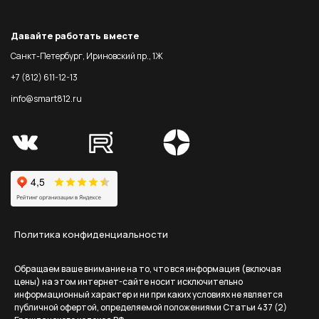
Давайте работать вместе
Санкт-Петербург, Ириновский пр., 1Ж
+7 (812) 611-12-13
info@smart812.ru
Политика конфиденциальности
Обращаем ваше внимание на то, что вся информация (включая
цены) на этом интернет-сайте носит исключительно
информационный характер и ни при каких условиях не является
публичной офертой, определяемой положениями Статьи 437 (2)