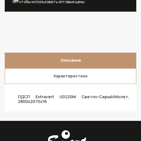
ИП чтобы использовать оптовые цены
Описание
Характеристики
ЛДСП Extravert U0220M Светло-Серый/Молет,
2800х2070х16