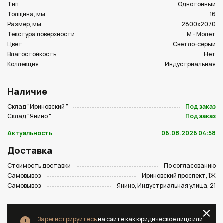
Тип
Однотонный
Толщина, мм
16
Размер, мм
2800х2070
Текстура поверхности
M - Молет
Цвет
Светло-серый
Влагостойкость
Нет
Коллекция
Индустриальная
Наличие
Склад "Ириновский "
Под заказ
Склад "Янино "
Под заказ
Актуальность
06.08.2026 04:58
Доставка
Стоимость доставки
По согласованию
Самовывоз
Ириновский проспект, 1Ж
Самовывоз
Янино, Индустриальная улица, 21
Зарегистрируйтесь
на сайте как юридическое лицо или