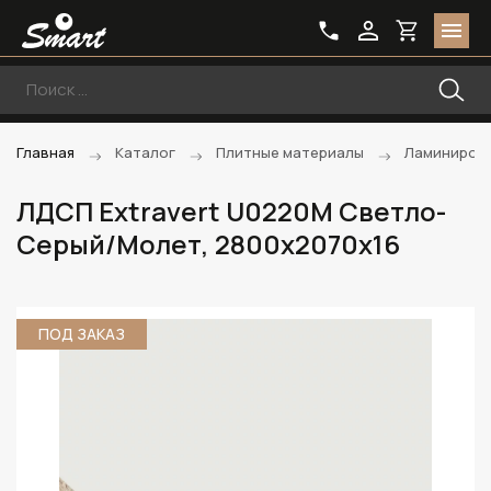
Главная
Каталог
Плитные материалы
Ламиниров
ЛДСП Extravert U0220M Светло-
Серый/Молет, 2800х2070х16
ПОД ЗАКАЗ