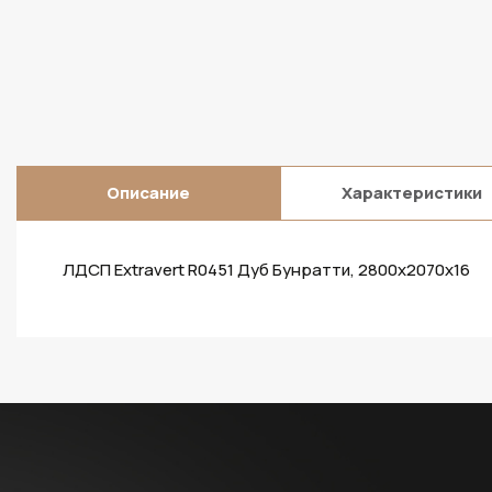
Описание
Характеристики
ЛДСП Extravert R0451 Дуб Бунратти, 2800х2070х16