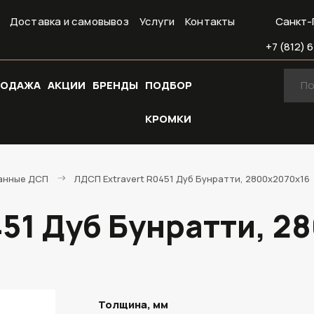
Доставка и самовывоз
Услуги
Контакты
Санкт-
+7 (812) 6
РОДАЖА
АКЦИИ
БРЕНДЫ
ПОДБОР
КРОМКИ
анные ДСП
ЛДСП Extravert R0451 Дуб Бунратти, 2800х2070х16
451 Дуб Бунратти, 2
Толщина, мм