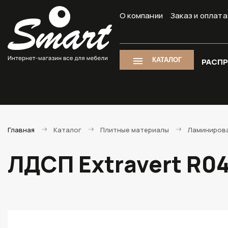
О компании
Заказ и оплата
КАТАЛОГ
РАСП
Главная
Каталог
Плитные материалы
Ламиниров
ЛДСП Extravert R0