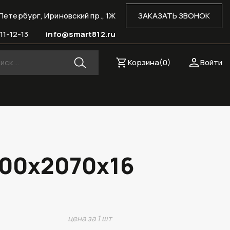
Петербург, Ириновский пр., 1Ж
ЗАКАЗАТЬ ЗВОНОК
11-12-13
info@smart812.ru
Корзина(
0
)
Войти
800х2070х16
цена за 1 шт