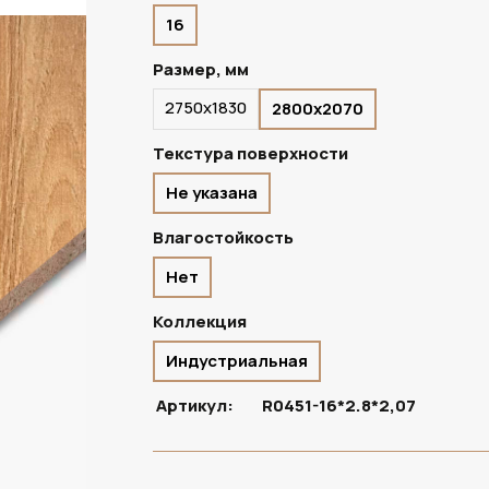
16
ПОД ЗАКАЗ
Размер, мм
2750х1830
2800х2070
Текстура поверхности
Не указана
Влагостойкость
Нет
Коллекция
Индустриальная
Артикул:
R0451-16*2.8*2,07