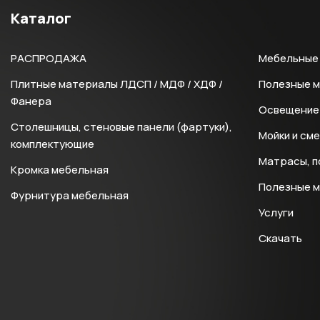
Каталог
РАСПРОДАЖА
Мебельные 
Плитные материалы ЛДСП / МДФ / ХДФ /
Полезные 
Фанера
Освещение 
Столешницы, стеновые панели (фартуки),
Мойки и см
комплектующие
Матрасы, п
Кромка мебельная
Полезные 
Фурнитура мебельная
Услуги
Скачать