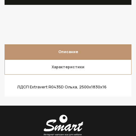
Описание
Характеристики
ЛДСП Extravert R0435D Ольха, 2500х1830х16