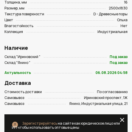
Толщина, мм
16
Размер, мм
2500х1830
Текстура поверхности
D - Древесные поры
Цвет
Ольха
Влагостойкость
Нет
Коллекция
Индустриальная
Наличие
Склад "Ириновский "
Под заказ
Склад "Янино "
Под заказ
Актуальность
06.08.2026 04:58
Доставка
Стоимость доставки
По согласованию
Самовывоз
Ириновский проспект, 1Ж
Самовывоз
Янино, Индустриальная улица, 21
Зарегистрируйтесь
на сайте как юридическое лицо или
ИП чтобы использовать оптовые цены