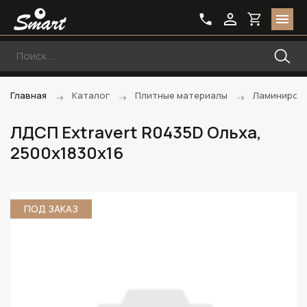
Главная
Каталог
Плитные материалы
Ламиниров
ЛДСП Extravert R0435D Ольха,
2500х1830х16
ПОД ЗАКАЗ