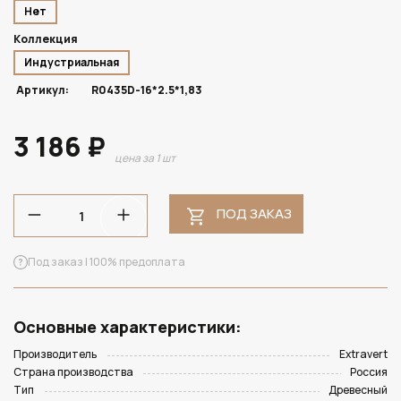
Нет
Коллекция
Индустриальная
Артикул:
R0435D-16*2.5*1,83
3 186 ₽
цена за 1 шт
ПОД ЗАКАЗ
Под заказ | 100% предоплата
Основные характеристики:
Производитель
Extravert
Страна производства
Россия
Тип
Древесный