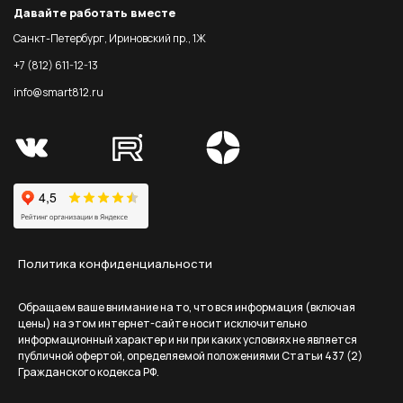
Давайте работать вместе
Санкт-Петербург, Ириновский пр., 1Ж
+7 (812) 611-12-13
info@smart812.ru
Политика конфиденциальности
Обращаем ваше внимание на то, что вся информация (включая
цены) на этом интернет-сайте носит исключительно
информационный характер и ни при каких условиях не является
публичной офертой, определяемой положениями Статьи 437 (2)
Гражданского кодекса РФ.