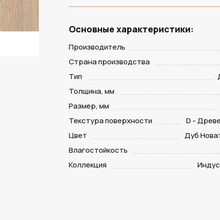
Основные характеристики:
Производитель
Страна производства
Тип
Толщина, мм
Размер, мм
Текстура поверхности
D - Древ
Цвет
Дуб Нова
Влагостойкость
Коллекция
Индус