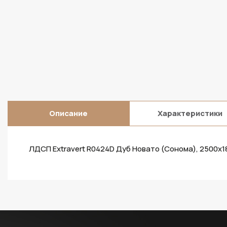
Описание
Характеристики
ЛДСП Extravert R0424D Дуб Новато (Сонома), 2500х1