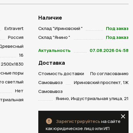
Наличие
Extravert
Склад "Ириновский "
Под заказ
Россия
Склад "Янино "
Под заказ
Древесный
Актуальность
07.08.2026 04:58
16
Доставка
2500х1830
есные поры
Стоимость доставки
По согласованию
то светлый
Самовывоз
Ириновский проспект, 1Ж
Нет
Самовывоз
Янино, Индустриальная улица, 21
триальная
Зарегистрируйтесь
на сайте
как юридическое лицо или ИП