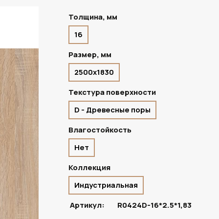
Толщина, мм
16
Размер, мм
2500х1830
Текстура поверхности
D - Древесные поры
Влагостойкость
Нет
Коллекция
Индустриальная
Артикул:
R0424D-16*2.5*1,83