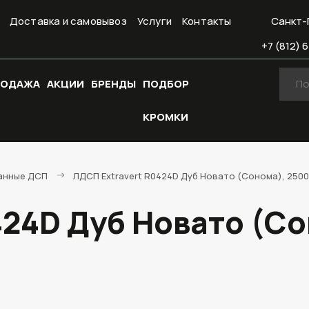
Доставка и самовывоз
Услуги
Контакты
Санкт-
+7 (812) 6
РОДАЖА
АКЦИИ
БРЕНДЫ
ПОДБОР
КРОМКИ
анные ДСП
ЛДСП Extravert R0424D Дуб Новато (Сонома), 2500
424D Дуб Новато (Со