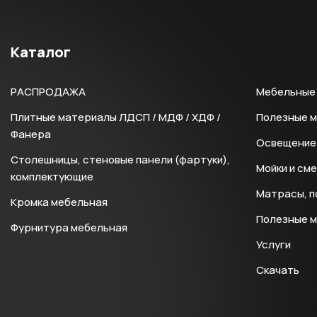
Каталог
РАСПРОДАЖА
Мебельные 
Плитные материалы ЛДСП / МДФ / ХДФ /
Полезные 
Фанера
Освещение 
Столешницы, стеновые панели (фартуки),
Мойки и см
комплектующие
Матрасы, п
Кромка мебельная
Полезные 
Фурнитура мебельная
Услуги
Скачать